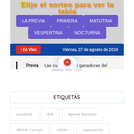
Quinielas, Quini 6, Loto
ETIQUETAS
accidente
AFA
Agenda deportiva
Alfredo Cornejo
asfalto
Capacitación