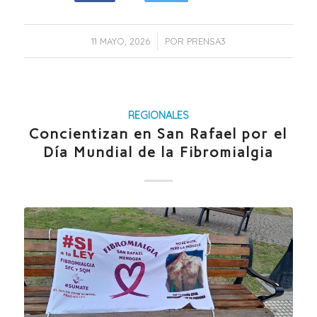
/
11 MAYO, 2026
POR
PRENSA3
REGIONALES
Concientizan en San Rafael por el
Día Mundial de la Fibromialgia