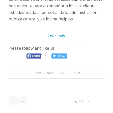
herramienta para acompañar a los estudiantes.
Está destinado al personal de la administración
pública central y de los municipios.
Leer más
Please follow and like us:
0
/
11 MAYO, 2026
POR
PRENSA3
1
2
Página 1 de 2