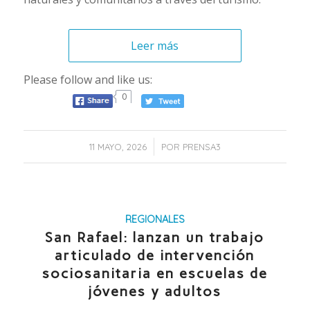
Leer más
Please follow and like us:
0
/
11 MAYO, 2026
POR
PRENSA3
REGIONALES
San Rafael: lanzan un trabajo
articulado de intervención
sociosanitaria en escuelas de
jóvenes y adultos