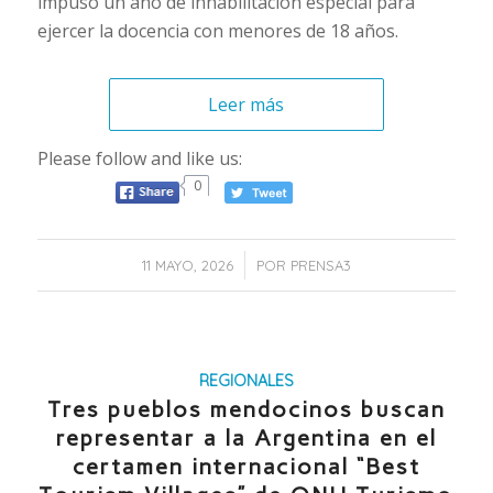
impuso un año de inhabilitación especial para
ejercer la docencia con menores de 18 años.
Leer más
Please follow and like us:
0
/
11 MAYO, 2026
POR
PRENSA3
REGIONALES
Tres pueblos mendocinos buscan
representar a la Argentina en el
certamen internacional “Best