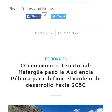
Please follow and like us:
0
/
11 MAYO, 2026
POR
PRENSA3
REGIONALES
Ordenamiento Territorial:
Malargüe pasó la Audiencia
Pública para definir el modelo de
desarrollo hacia 2050