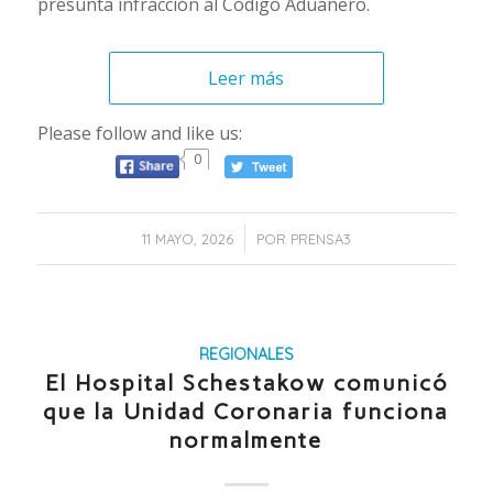
presunta infracción al Código Aduanero.
Leer más
Please follow and like us:
0
/
11 MAYO, 2026
POR
PRENSA3
REGIONALES
El Hospital Schestakow comunicó
que la Unidad Coronaria funciona
normalmente