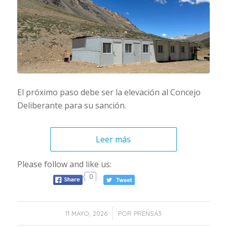
El próximo paso debe ser la elevación al Concejo
Deliberante para su sanción.
Leer más
Please follow and like us:
0
/
11 MAYO, 2026
POR
PRENSA3