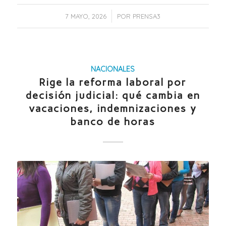
/
7 MAYO, 2026
POR
PRENSA3
NACIONALES
Rige la reforma laboral por
decisión judicial: qué cambia en
vacaciones, indemnizaciones y
banco de horas