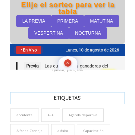
Quinielas, Quini 6, Loto
ETIQUETAS
accidente
AFA
Agenda deportiva
Alfredo Cornejo
asfalto
Capacitación