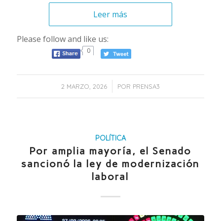
Leer más
Please follow and like us:
0
/
2 MARZO, 2026
POR
PRENSA3
POLÍTICA
Por amplia mayoría, el Senado
sancionó la ley de modernización
laboral