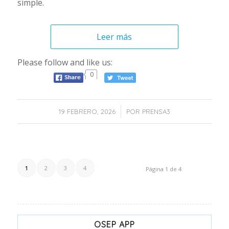
simple.
Leer más
Please follow and like us:
0
/
19 FEBRERO, 2026
POR
PRENSA3
1
2
3
4
Página 1 de 4
OSEP APP