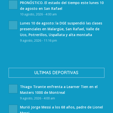
PRONÓSTICO. El estado del tiempo este lunes 10
de agosto en San Rafael
10 agosto, 2026 - 4:00 am
Lunes 10 de agosto: la DGE suspendió las clases
presenciales en Malargüe, San Rafael, Valle de
Uco, Potrerillos, Uspallata y alta montaña
9 agosto, 2026 - 11:16 pm
ULTIMAS DEPORTIVAS
Thiago Tirante enfrenta a Learner Tien en el
Masters 1000 de Montreal
9 agosto, 2026 - 4:00 am
Murió Jorge Messi a los 68 años, padre de Lionel
Messi