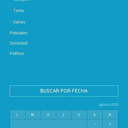
Tenis
Varios
Policiales
Sociedad
Política
BUSCAR POR FECHA
agosto 2026
L
M
X
J
V
S
D
1
2