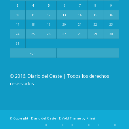
3
4
5
6
7
8
9
10
11
12
13
14
15
16
17
18
19
20
21
22
23
24
25
26
27
28
29
30
31
« Jul
© 2016. Diario del Oeste | Todos los derechos
reservados
© Copyright -
Diario del Oeste
-
Enfold Theme by Kriesi