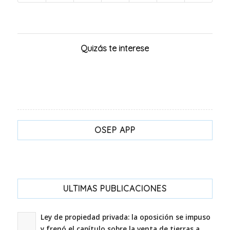
Quizás te interese
OSEP APP
ULTIMAS PUBLICACIONES
Ley de propiedad privada: la oposición se impuso
y frenó el capítulo sobre la venta de tierras a