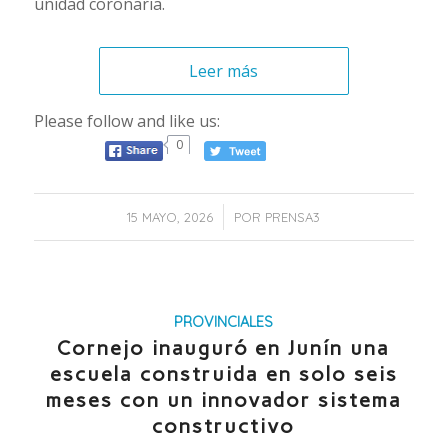
unidad coronaria.
Leer más
Please follow and like us:
0
/
15 MAYO, 2026
POR
PRENSA3
PROVINCIALES
Cornejo inauguró en Junín una
escuela construida en solo seis
meses con un innovador sistema
constructivo