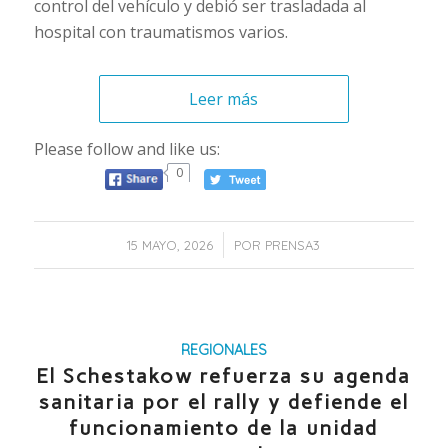
control del vehículo y debió ser trasladada al
hospital con traumatismos varios.
Leer más
Please follow and like us:
0
/
15 MAYO, 2026
POR
PRENSA3
REGIONALES
El Schestakow refuerza su agenda
sanitaria por el rally y defiende el
funcionamiento de la unidad