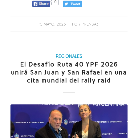
0
/
15 MAYO, 2026
POR
PRENSA3
REGIONALES
El Desafío Ruta 40 YPF 2026
unirá San Juan y San Rafael en una
cita mundial del rally raid