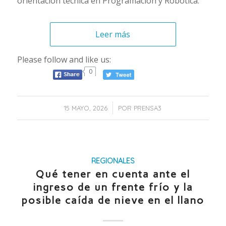
orientación técnica en Programación y Robótica.
Leer más
Please follow and like us:
0
/
15 MAYO, 2026
POR
PRENSA3
REGIONALES
Qué tener en cuenta ante el
ingreso de un frente frío y la
posible caída de nieve en el llano