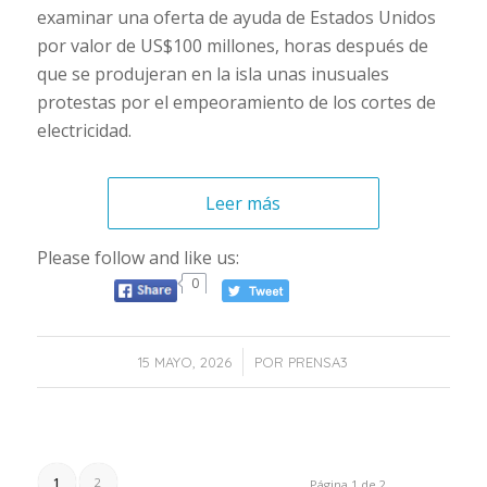
examinar una oferta de ayuda de Estados Unidos
por valor de US$100 millones, horas después de
que se produjeran en la isla unas inusuales
protestas por el empeoramiento de los cortes de
electricidad.
Leer más
Please follow and like us:
0
/
15 MAYO, 2026
POR
PRENSA3
1
2
Página 1 de 2