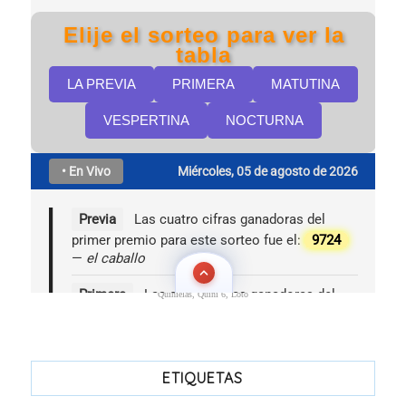
Quinielas, Quini 6, Loto
ETIQUETAS