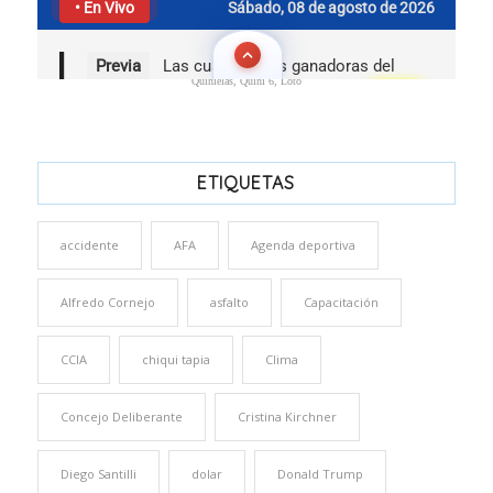
Quinielas, Quini 6, Loto
ETIQUETAS
accidente
AFA
Agenda deportiva
Alfredo Cornejo
asfalto
Capacitación
CCIA
chiqui tapia
Clima
Concejo Deliberante
Cristina Kirchner
Diego Santilli
dolar
Donald Trump