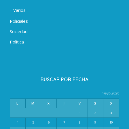
Varios
Policiales
Sociedad
Política
BUSCAR POR FECHA
mayo 2026
L
M
X
J
V
S
D
1
2
3
4
5
6
7
8
9
10