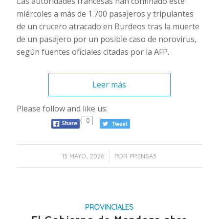
Las autoridades francesas han confinado este
miércoles a más de 1.700 pasajeros y tripulantes
de un crucero atracado en Burdeos tras la muerte
de un pasajero por un posible caso de norovirus,
según fuentes oficiales citadas por la AFP.
Leer más
Please follow and like us:
0
/
13 MAYO, 2026
POR
PRENSA3
PROVINCIALES