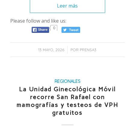
Leer más
Please follow and like us:
0
/
13 MAYO, 2026
POR
PRENSA3
REGIONALES
La Unidad Ginecológica Móvil
recorre San Rafael con
mamografías y testeos de VPH
gratuitos