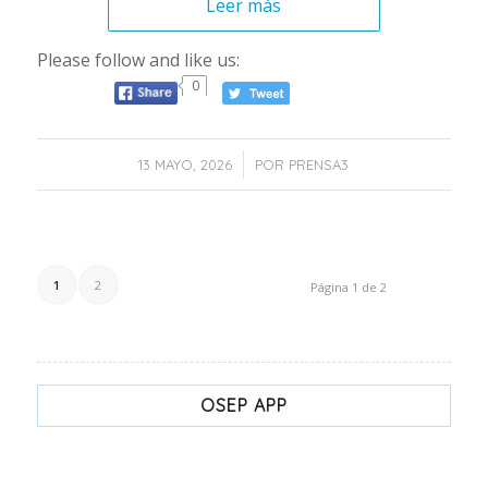
Leer más
Please follow and like us:
0
/
13 MAYO, 2026
POR
PRENSA3
1
2
Página 1 de 2
OSEP APP