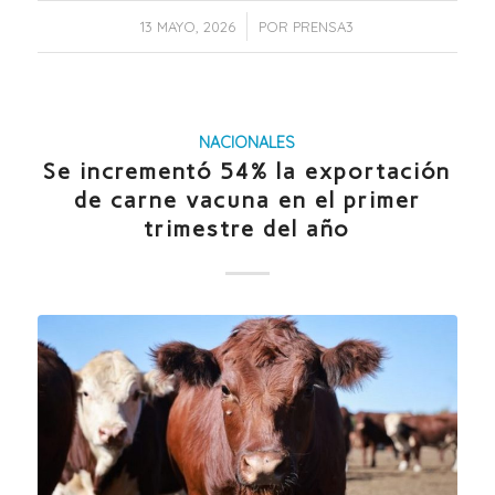
/
13 MAYO, 2026
POR
PRENSA3
NACIONALES
Se incrementó 54% la exportación
de carne vacuna en el primer
trimestre del año