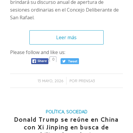
brindará su discurso anual de apertura de
sesiones ordinarias en el Concejo Deliberante de
San Rafael.
Leer más
Please follow and like us:
0
/
13 MAYO, 2026
POR
PRENSA3
POLÍTICA
,
SOCIEDAD
Donald Trump se reúne en China
con Xi Jinping en busca de