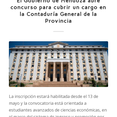
El Gobierno de Mendoza abre
concurso para cubrir un cargo en
la Contaduría General de la
Provincia
La inscripción estará habilitada desde el 13 de
mayo y la convocatoria está orientada a
estudiantes avanzados de ciencias económicas, en
el marco del sistema de ingreso y promoción por