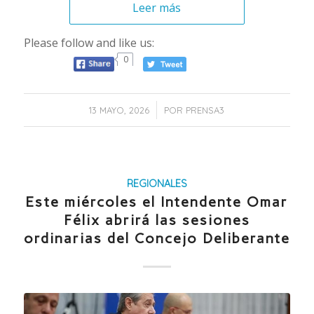
Leer más
Please follow and like us:
0
/
13 MAYO, 2026
POR
PRENSA3
REGIONALES
Este miércoles el Intendente Omar
Félix abrirá las sesiones
ordinarias del Concejo Deliberante