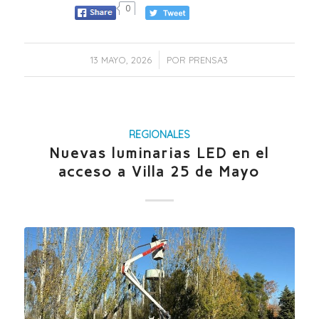
0
/
13 MAYO, 2026
POR
PRENSA3
REGIONALES
Nuevas luminarias LED en el
acceso a Villa 25 de Mayo