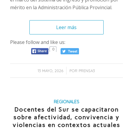
mérito en la Administración Pública Provincial.
Leer más
Please follow and like us:
0
/
13 MAYO, 2026
POR
PRENSA3
REGIONALES
Docentes del Sur se capacitaron
sobre afectividad, convivencia y
violencias en contextos actuales