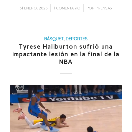
/
/
31 ENERO, 2026
1 COMENTARIO
POR
PRENSA3
BÁSQUET
,
DEPORTES
Tyrese Haliburton sufrió una
impactante lesión en la final de la
NBA