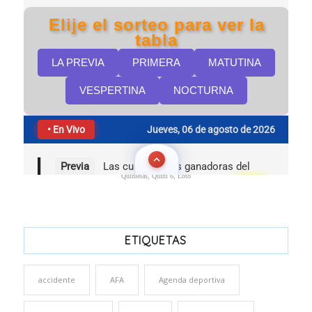
Quinielas, Quini 6, Loto
ETIQUETAS
accidente
AFA
Agenda deportiva