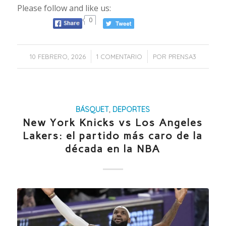
Please follow and like us:
0
/
/
10 FEBRERO, 2026
1 COMENTARIO
POR
PRENSA3
BÁSQUET
,
DEPORTES
New York Knicks vs Los Angeles
Lakers: el partido más caro de la
década en la NBA