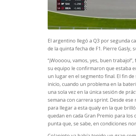
El argentino llegó a Q3 por segunda c
de la quinta fecha de F1. Pierre Gasly,
“¡Woooou, vamos, yes, buen trabajo!”, 
su equipo le confirmaron que estaba e
un lugar en el segmento final. El fin 
inicio, cuando un problema en la baterí
una sola vez en la única sesión de prá
semana con carrera sprint. Desde ese
para llegar a esta qualy en la que bril
quedan en cada Gran Premio para los d
punta que, se sabe, en condiciones no
Colapinto ya había tenido un gran comi