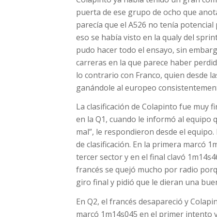
puerta de ese grupo de ocho que anota
parecía que el A526 no tenía potencial 
eso se había visto en la qualy del sprin
pudo hacer todo el ensayo, sin embargo,
carreras en la que parece haber perdid
lo contrario con Franco, quien desde l
ganándole al europeo consistentemen
La clasificación de Colapinto fue muy
en la Q1, cuando le informó al equipo
mal”, le respondieron desde el equipo.
de clasificación. En la primera marcó 1
tercer sector y en el final clavó 1m14s
francés se quejó mucho por radio porq
giro final y pidió que le dieran una bue
En Q2, el francés desapareció y Colapi
marcó 1m14s045 en el primer intento y