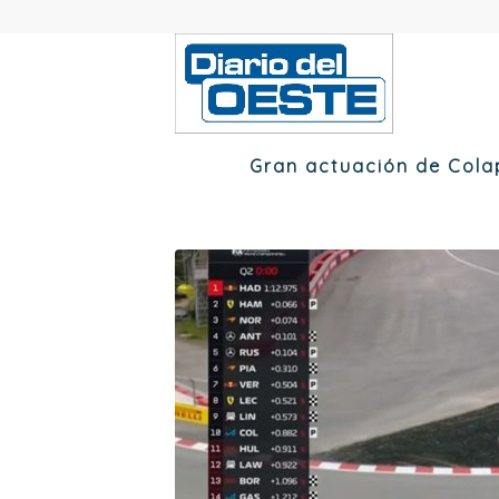
Gran actuación de Colap