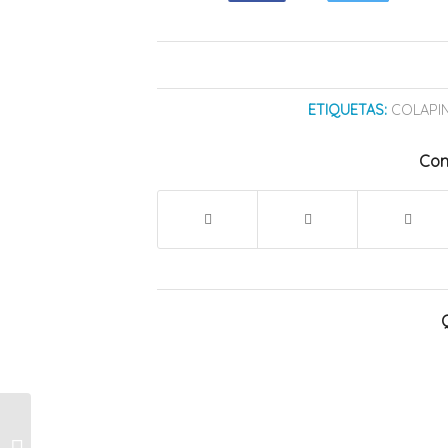
ETIQUETAS:
COLAPI
Com
La Garrafa en tu
Barrio: en San Rafael