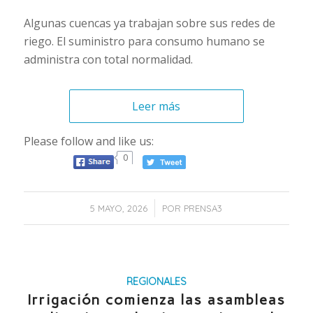
Algunas cuencas ya trabajan sobre sus redes de
riego. El suministro para consumo humano se
administra con total normalidad.
Leer más
Please follow and like us:
0
/
5 MAYO, 2026
POR
PRENSA3
REGIONALES
Irrigación comienza las asambleas