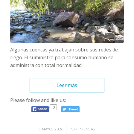
Algunas cuencas ya trabajan sobre sus redes de
riego. El suministro para consumo humano se
administra con total normalidad.
Leer más
Please follow and like us:
0
/
5 MAYO, 2026
POR
PRENSA3