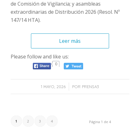
de Comisión de Vigilancia; y asambleas
extraordinarias de Distribución 2026 (Resol. Nº
147/14 HTA).
Leer más
Please follow and like us:
0
/
1 MAYO, 2026
POR
PRENSA3
1
2
3
4
Página 1 de 4