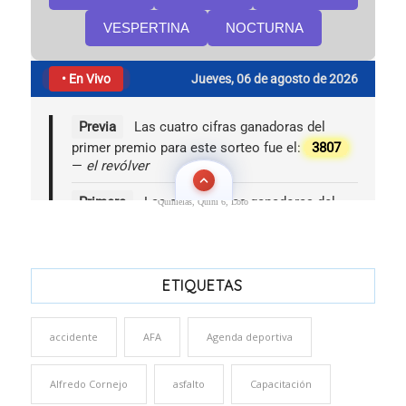
Quinielas, Quini 6, Loto
ETIQUETAS
accidente
AFA
Agenda deportiva
Alfredo Cornejo
asfalto
Capacitación