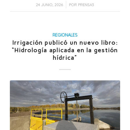
/
24 JUNIO, 2026
POR
PRENSA3
REGIONALES
Irrigación publicó un nuevo libro:
“Hidrología aplicada en la gestión
hídrica”