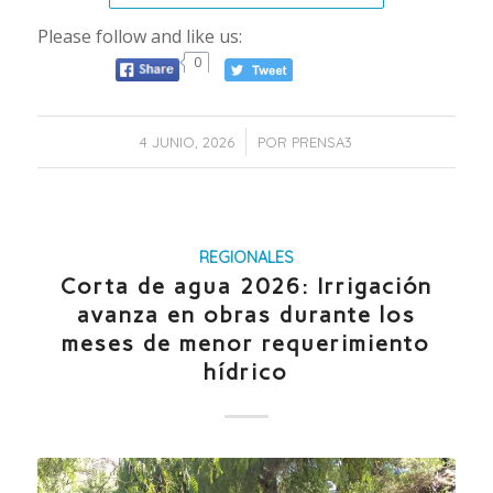
Please follow and like us:
0
/
4 JUNIO, 2026
POR
PRENSA3
REGIONALES
Corta de agua 2026: Irrigación
avanza en obras durante los
meses de menor requerimiento
hídrico