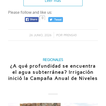
Leer más
Please follow and like us:
0
/
26 JUNIO, 2026
POR
PRENSA3
REGIONALES
¿A qué profundidad se encuentra
el agua subterránea? Irrigación
inició la Campaña Anual de Niveles