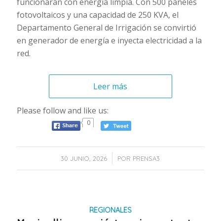
funcionarán con energía limpia. Con 500 paneles
fotovoltaicos y una capacidad de 250 KVA, el
Departamento General de Irrigación se convirtió
en generador de energía e inyecta electricidad a la
red.
Leer más
Please follow and like us:
0
/
30 JUNIO, 2026
POR
PRENSA3
REGIONALES