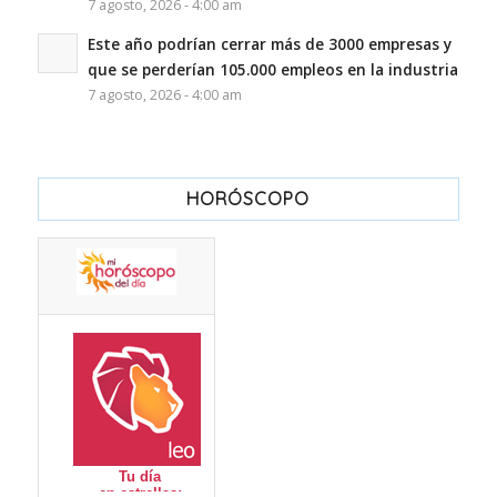
7 agosto, 2026 - 4:00 am
Este año podrían cerrar más de 3000 empresas y
que se perderían 105.000 empleos en la industria
7 agosto, 2026 - 4:00 am
HORÓSCOPO