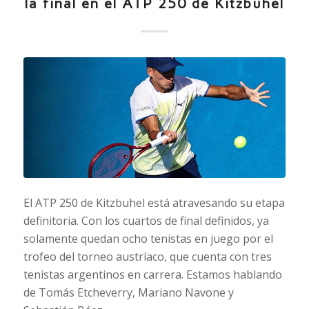
la final en el ATP 250 de Kitzbuhel
El ATP 250 de Kitzbuhel está atravesando su etapa
definitoria. Con los cuartos de final definidos, ya
solamente quedan ocho tenistas en juego por el
trofeo del torneo austríaco, que cuenta con tres
tenistas argentinos en carrera. Estamos hablando
de Tomás Etcheverry, Mariano Navone y