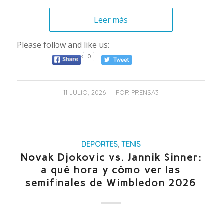
Leer más
Please follow and like us:
0
/
11 JULIO, 2026
POR
PRENSA3
DEPORTES
,
TENIS
Novak Djokovic vs. Jannik Sinner:
a qué hora y cómo ver las
semifinales de Wimbledon 2026