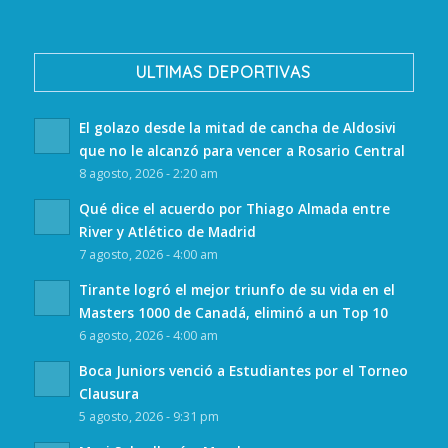
ULTIMAS DEPORTIVAS
El golazo desde la mitad de cancha de Aldosivi
que no le alcanzó para vencer a Rosario Central
8 agosto, 2026 - 2:20 am
Qué dice el acuerdo por Thiago Almada entre
River y Atlético de Madrid
7 agosto, 2026 - 4:00 am
Tirante logró el mejor triunfo de su vida en el
Masters 1000 de Canadá, eliminó a un Top 10
6 agosto, 2026 - 4:00 am
Boca Juniors venció a Estudiantes por el Torneo
Clausura
5 agosto, 2026 - 9:31 pm