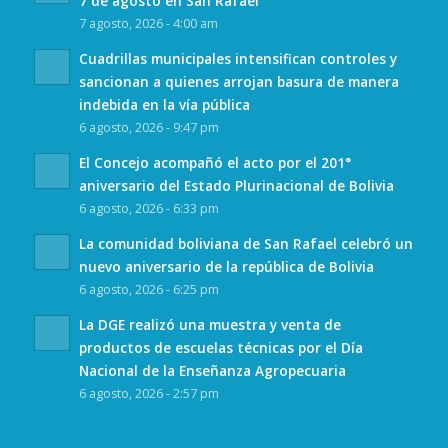
7 de agosto en San Rafael
7 agosto, 2026 - 4:00 am
Cuadrillas municipales intensifican controles y
sancionan a quienes arrojan basura de manera
indebida en la vía pública
6 agosto, 2026 - 9:47 pm
El Concejo acompañó el acto por el 201°
aniversario del Estado Plurinacional de Bolivia
6 agosto, 2026 - 6:33 pm
La comunidad boliviana de San Rafael celebró un
nuevo aniversario de la república de Bolivia
6 agosto, 2026 - 6:25 pm
La DGE realizó una muestra y venta de
productos de escuelas técnicas por el Día
Nacional de la Enseñanza Agropecuaria
6 agosto, 2026 - 2:57 pm