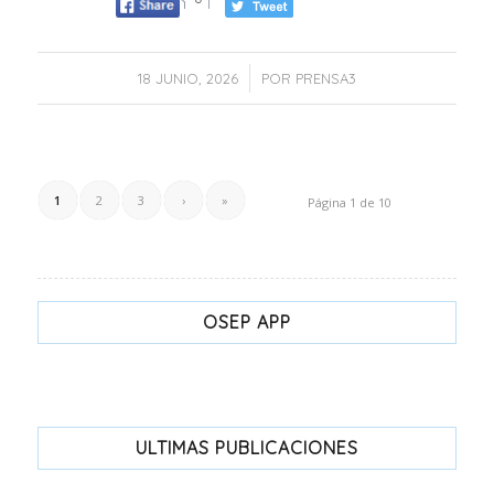
/
18 JUNIO, 2026
POR
PRENSA3
1
2
3
›
»
Página 1 de 10
OSEP APP
ULTIMAS PUBLICACIONES