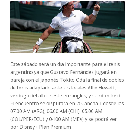
Este sábado será un día importante para el tenis
argentino ya que Gustavo Fernández jugará en
pareja con el japonés Tokito Oda la final de dobles
de tenis adaptado ante los locales Alfie Hewett,
verdugo del albiceleste en singles, y Gordon Reid.
El encuentro se disputará en la Cancha 1 desde las
07.00 AM (ARG), 06.00 AM (CHI), 05.00 AM
(COL/PER/ECU) y 04.00 AM (MEX) y se podrá ver
por Disney+ Plan Premium.