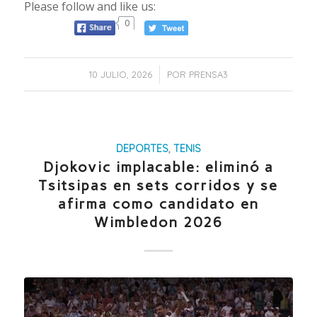
Please follow and like us:
0
/
10 JULIO, 2026
POR
PRENSA3
DEPORTES
,
TENIS
Djokovic implacable: eliminó a
Tsitsipas en sets corridos y se
afirma como candidato en
Wimbledon 2026