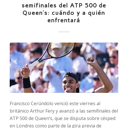
semifinales del ATP 500 de
Queen’s: cuándo y a quién
enfrentará
Francisco Cerúndolo venció este viernes al
británico Arthur Fery y avanzó a las semifinales del
ATP 500 de Queen’s, que se disputa sobre césped
en Londres como parte de la gira previa de