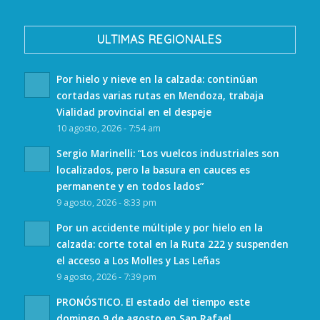
ULTIMAS REGIONALES
Por hielo y nieve en la calzada: continúan
cortadas varias rutas en Mendoza, trabaja
Vialidad provincial en el despeje
10 agosto, 2026 - 7:54 am
Sergio Marinelli: “Los vuelcos industriales son
localizados, pero la basura en cauces es
permanente y en todos lados”
9 agosto, 2026 - 8:33 pm
Por un accidente múltiple y por hielo en la
calzada: corte total en la Ruta 222 y suspenden
el acceso a Los Molles y Las Leñas
9 agosto, 2026 - 7:39 pm
PRONÓSTICO. El estado del tiempo este
domingo 9 de agosto en San Rafael