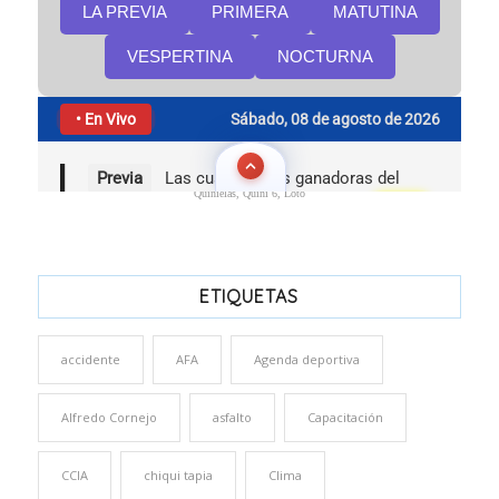
Quinielas, Quini 6, Loto
ETIQUETAS
accidente
AFA
Agenda deportiva
Alfredo Cornejo
asfalto
Capacitación
CCIA
chiqui tapia
Clima