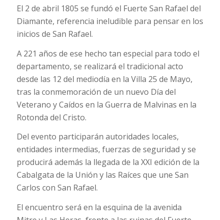
El 2 de abril 1805 se fundó el Fuerte San Rafael del
Diamante, referencia ineludible para pensar en los
inicios de San Rafael.
A 221 años de ese hecho tan especial para todo el
departamento, se realizará el tradicional acto
desde las 12 del mediodía en la Villa 25 de Mayo,
tras la conmemoración de un nuevo Día del
Veterano y Caídos en la Guerra de Malvinas en la
Rotonda del Cristo.
Del evento participarán autoridades locales,
entidades intermedias, fuerzas de seguridad y se
producirá además la llegada de la XXI edición de la
Cabalgata de la Unión y las Raíces que une San
Carlos con San Rafael.
El encuentro será en la esquina de la avenida
Mitre y Las Heras, frente a las ruinas del Fuerte,