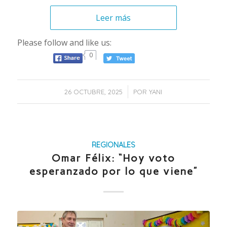
Leer más
Please follow and like us:
0
/
26 OCTUBRE, 2025
POR
YANI
REGIONALES
Omar Félix: “Hoy voto
esperanzado por lo que viene”