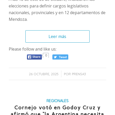
elecciones para definir cargos legislativos
nacionales, provinciales y en 12 departamentos de
Mendoza.
Leer más
Please follow and like us:
0
/
26 OCTUBRE, 2025
POR
PRENSA3
REGIONALES
Cornejo votó en Godoy Cruz y
afirmó que “la Argentina necesita