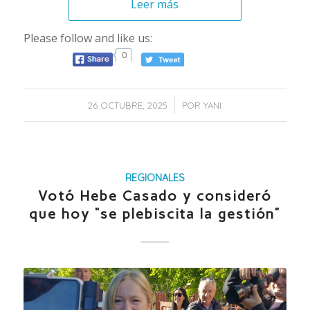
Leer más
Please follow and like us:
0
/
26 OCTUBRE, 2025
POR
YANI
REGIONALES
Votó Hebe Casado y consideró
que hoy “se plebiscita la gestión”