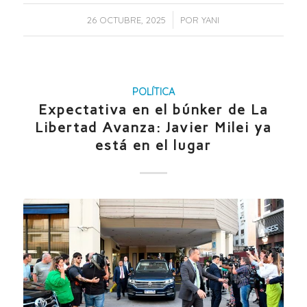
/
26 OCTUBRE, 2025
POR
YANI
POLÍTICA
Expectativa en el búnker de La
Libertad Avanza: Javier Milei ya
está en el lugar