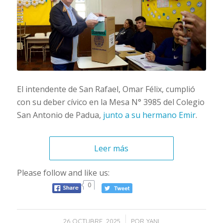
El intendente de San Rafael, Omar Félix, cumplió
con su deber cívico en la Mesa N° 3985 del Colegio
San Antonio de Padua,
junto a su hermano Emir
.
Leer más
Please follow and like us:
0
/
26 OCTUBRE, 2025
POR
YANI