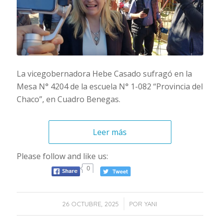
La vicegobernadora Hebe Casado sufragó en la
Mesa N° 4204 de la escuela N° 1-082 “Provincia del
Chaco”, en Cuadro Benegas.
Leer más
Please follow and like us:
0
/
26 OCTUBRE, 2025
POR
YANI