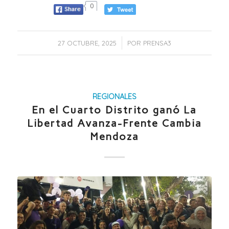
0
/
27 OCTUBRE, 2025
POR
PRENSA3
REGIONALES
En el Cuarto Distrito ganó La
Libertad Avanza-Frente Cambia
Mendoza