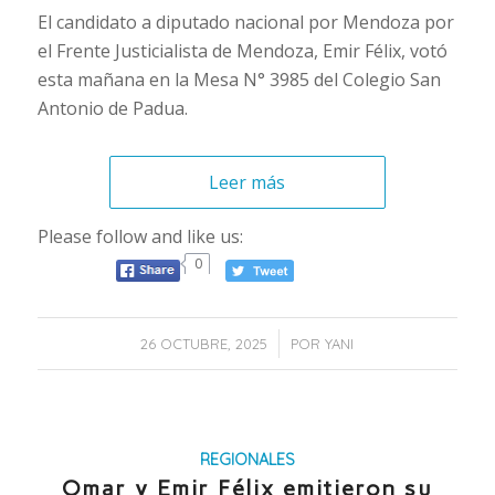
El candidato a diputado nacional por Mendoza por
el Frente Justicialista de Mendoza, Emir Félix, votó
esta mañana en la Mesa N° 3985 del Colegio San
Antonio de Padua.
Leer más
Please follow and like us:
0
/
26 OCTUBRE, 2025
POR
YANI
REGIONALES
Omar y Emir Félix emitieron su