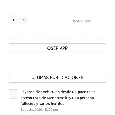
1
2
Página 1 de 2
OSEP APP
ULTIMAS PUBLICACIONES
Cayeron dos vehículos desde un puente en
acceso Este de Mendoza; hay una persona
fallecida y varios heridos
8 agosto, 2026 - 12:55 pm