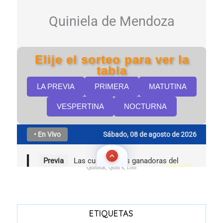
Quinielas, Quini 6, Loto
ETIQUETAS