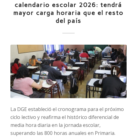
calendario escolar 2026: tendrá
mayor carga horaria que el resto
del país
La DGE estableció el cronograma para el próximo
ciclo lectivo y reafirma el histórico diferencial de
media hora diaria en la jornada escolar,
superando las 800 horas anuales en Primaria.