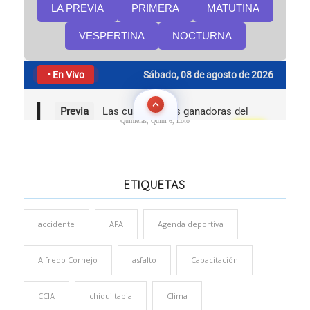
Quinielas, Quini 6, Loto
ETIQUETAS
accidente
AFA
Agenda deportiva
Alfredo Cornejo
asfalto
Capacitación
CCIA
chiqui tapia
Clima