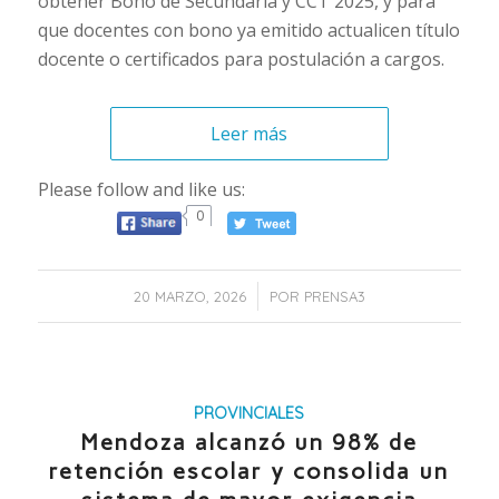
obtener Bono de Secundaria y CCT 2025, y para
que docentes con bono ya emitido actualicen título
docente o certificados para postulación a cargos.
Leer más
Please follow and like us:
0
/
20 MARZO, 2026
POR
PRENSA3
PROVINCIALES
Mendoza alcanzó un 98% de
retención escolar y consolida un