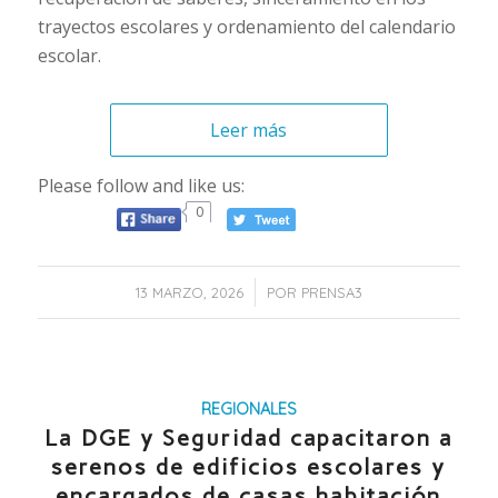
trayectos escolares y ordenamiento del calendario
escolar.
Leer más
Please follow and like us:
0
/
13 MARZO, 2026
POR
PRENSA3
REGIONALES
La DGE y Seguridad capacitaron a
serenos de edificios escolares y
encargados de casas habitación