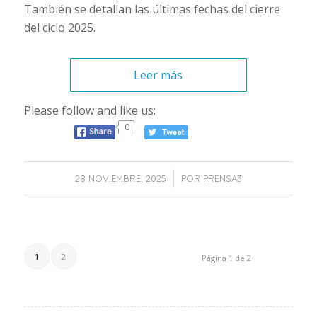
También se detallan las últimas fechas del cierre
del ciclo 2025.
Leer más
Please follow and like us:
0
/
28 NOVIEMBRE, 2025
POR
PRENSA3
1
2
Página 1 de 2