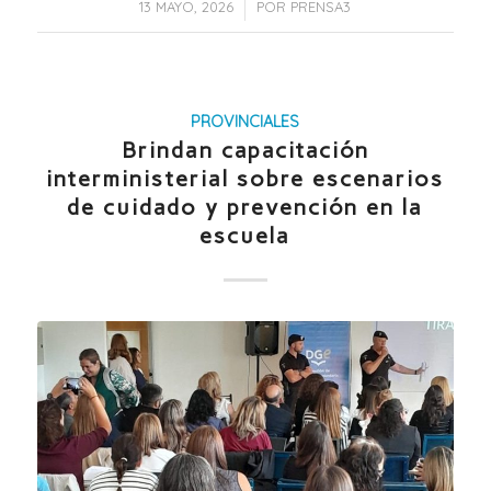
/
13 MAYO, 2026
POR
PRENSA3
PROVINCIALES
Brindan capacitación
interministerial sobre escenarios
de cuidado y prevención en la
escuela