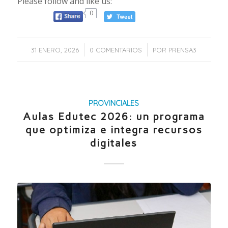
Please follow and like us:
0
/
/
31 ENERO, 2026
0 COMENTARIOS
POR
PRENSA3
PROVINCIALES
Aulas Edutec 2026: un programa
que optimiza e integra recursos
digitales