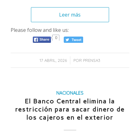
Leer más
Please follow and like us:
0
/
17 ABRIL, 2026
POR
PRENSA3
NACIONALES
El Banco Central elimina la
restricción para sacar dinero de
los cajeros en el exterior