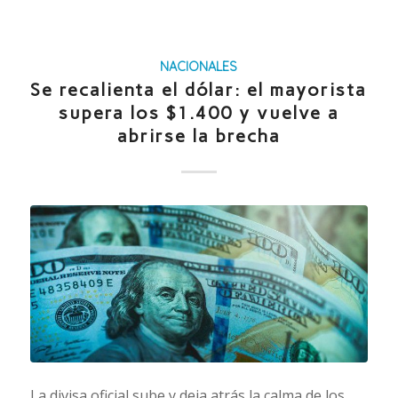
NACIONALES
Se recalienta el dólar: el mayorista
supera los $1.400 y vuelve a
abrirse la brecha
La divisa oficial sube y deja atrás la calma de los