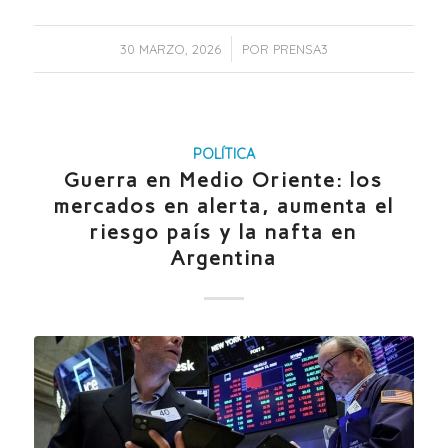
/
30 MARZO, 2026
POR
PRENSA3
POLÍTICA
Guerra en Medio Oriente: los
mercados en alerta, aumenta el
riesgo país y la nafta en
Argentina