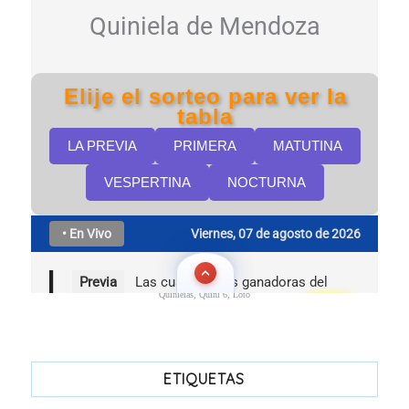
Quinielas, Quini 6, Loto
ETIQUETAS