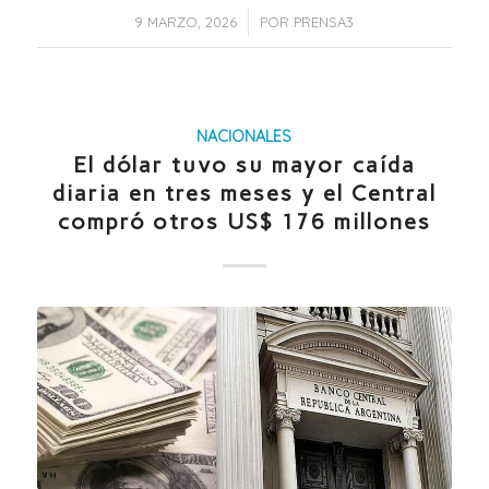
/
9 MARZO, 2026
POR
PRENSA3
NACIONALES
El dólar tuvo su mayor caída
diaria en tres meses y el Central
compró otros US$ 176 millones