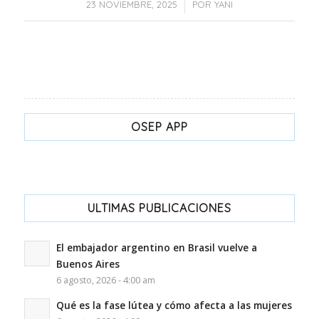
/
23 NOVIEMBRE, 2025
POR
YANI
OSEP APP
ULTIMAS PUBLICACIONES
El embajador argentino en Brasil vuelve a
Buenos Aires
6 agosto, 2026 - 4:00 am
Qué es la fase lútea y cómo afecta a las mujeres