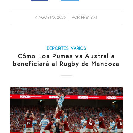
/
4 AGOSTO, 2026
POR
PRENSA3
DEPORTES
,
VARIOS
Cómo Los Pumas vs Australia
beneficiará al Rugby de Mendoza