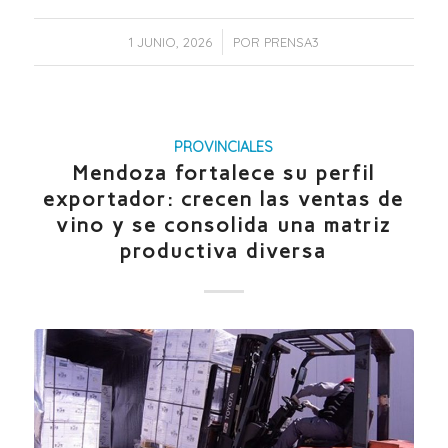
/
1 JUNIO, 2026
POR
PRENSA3
PROVINCIALES
Mendoza fortalece su perfil
exportador: crecen las ventas de
vino y se consolida una matriz
productiva diversa