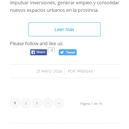
impulsar inversiones, generar empleo y consolidar
nuevos espacios urbanos en la provincia.
Leer más
Please follow and like us:
0
/
23 MAYO, 2026
POR
PRENSA3
1
2
3
›
»
Página 1 de 10