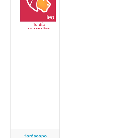
Horóscopo