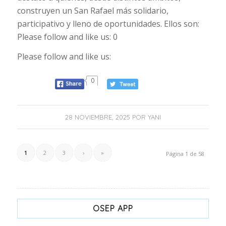
construyen un San Rafael más solidario,
participativo y lleno de oportunidades. Ellos son:
Please follow and like us: 0
Please follow and like us:
0
28 NOVIEMBRE, 2025
POR
YANI
1
2
3
›
»
Página 1 de 58
OSEP APP