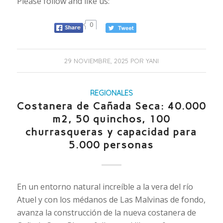
Please follow and like us:
0
29 NOVIEMBRE, 2025
POR
YANI
REGIONALES
Costanera de Cañada Seca: 40.000
m2, 50 quinchos, 100
churrasqueras y capacidad para
5.000 personas
En un entorno natural increíble a la vera del río
Atuel y con los médanos de Las Malvinas de fondo,
avanza la construcción de la nueva costanera de