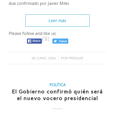
due confirmado por Javier Milei.
Leer más
Please follow and like us:
0
/
28 JUNIO, 2026
POR
PRENSA3
POLÍTICA
El Gobierno confirmó quién será
el nuevo vocero presidencial