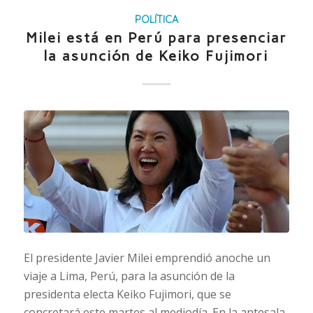
POLÍTICA
Milei está en Perú para presenciar
la asunción de Keiko Fujimori
El presidente Javier Milei emprendió anoche un
viaje a Lima, Perú, para la asunción de la
presidenta electa Keiko Fujimori, que se
concretará este martes al mediodía. En la antesala