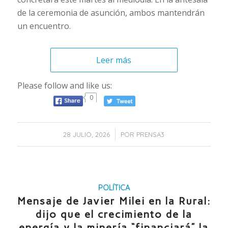
de la ceremonia de asunción, ambos mantendrán
un encuentro.
Leer más
Please follow and like us:
0
/
28 JULIO, 2026
POR
PRENSA3
POLÍTICA
Mensaje de Javier Milei en la Rural:
dijo que el crecimiento de la
energía y la minería “financiará” la