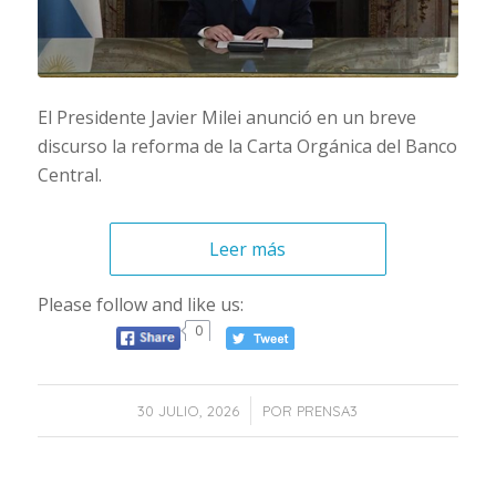
El Presidente Javier Milei anunció en un breve
discurso la reforma de la Carta Orgánica del Banco
Central.
Leer más
Please follow and like us:
0
/
30 JULIO, 2026
POR
PRENSA3