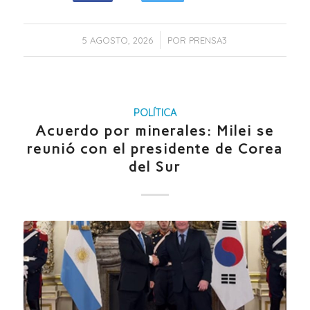
/
5 AGOSTO, 2026
POR
PRENSA3
POLÍTICA
Acuerdo por minerales: Milei se
reunió con el presidente de Corea
del Sur