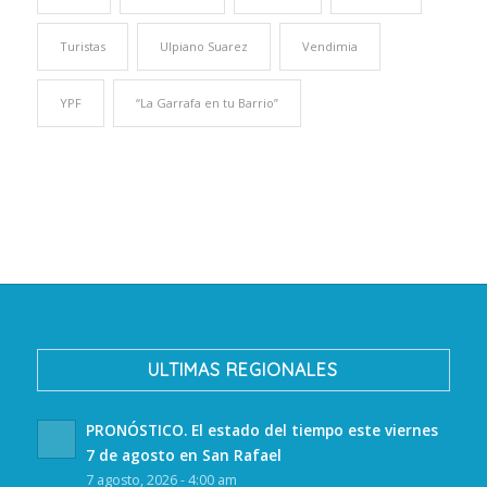
Turistas
Ulpiano Suarez
Vendimia
YPF
“La Garrafa en tu Barrio”
ULTIMAS REGIONALES
PRONÓSTICO. El estado del tiempo este viernes
7 de agosto en San Rafael
7 agosto, 2026 - 4:00 am