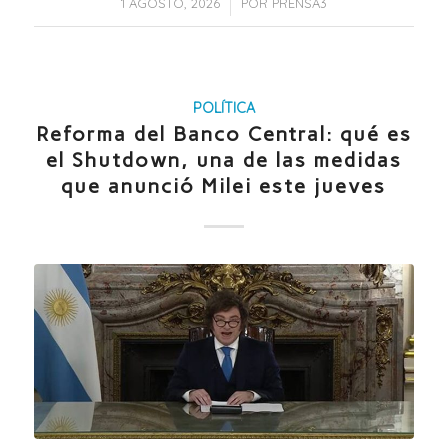
/
1 AGOSTO, 2026
POR
PRENSA3
POLÍTICA
Reforma del Banco Central: qué es
el Shutdown, una de las medidas
que anunció Milei este jueves