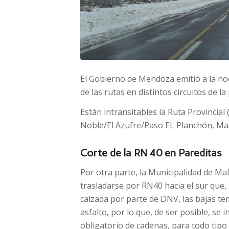
El Gobierno de Mendoza emitió a la noc
de las rutas en distintos circuitos de la
Están intransitables la Ruta Provincial 
Noble/El Azufre/Paso EL Planchón, Ma
Corte de la RN 40 en Pareditas
Por otra parte, la Municipalidad de Ma
trasladarse por RN40 hacia el sur que, s
calzada por parte de DNV, las bajas t
asfalto, por lo que, de ser posible, se i
obligatorio de cadenas, para todo tipo 