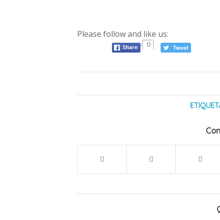
Please follow and like us:
0
ETIQUET
Com