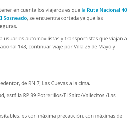
ener en cuenta los viajeros es que
la Ruta Nacional 40
-El Sosneado
, se encuentra cortada ya que las
seguras.
a usuarios automovilistas y transportistas que viajan a
ional 143, continuar viaje por Villa 25 de Mayo y
edentor, de RN 7, Las Cuevas a la cima.
d, está la RP 89 Potrerillos/El Salto/Vallecitos /Las
ansitables, es con máxima precaución, con máximas de