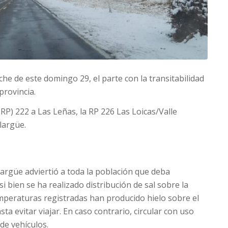
he de este domingo 29, el parte con la transitabilidad
 provincia.
(RP) 222 a Las Leñas, la RP 226 Las Loicas/Valle
largüe.
largüe adviertió a toda la población que deba
i bien se ha realizado distribución de sal sobre la
emperaturas registradas han producido hielo sobre el
nsta evitar viajar. En caso contrario, circular con uso
de vehículos.