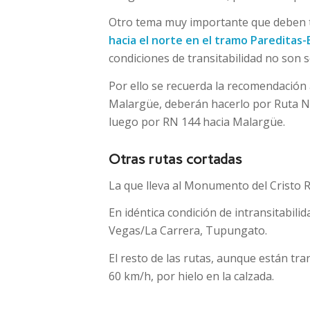
Otro tema muy importante que deben t
hacia el norte en el tramo Pareditas
condiciones de transitabilidad no son 
Por ello se recuerda la recomendación 
Malargüe, deberán hacerlo por Ruta Nac
luego por RN 144 hacia Malargüe.
Otras rutas cortadas
La que lleva al Monumento del Cristo R
En idéntica condición de intransitabilida
Vegas/La Carrera, Tupungato.
El resto de las rutas, aunque están tr
60 km/h, por hielo en la calzada.