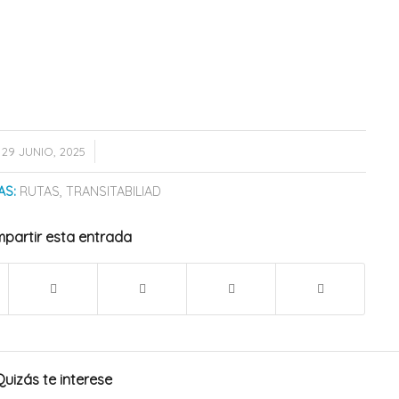
/
29 JUNIO, 2025
AS:
RUTAS
,
TRANSITABILIAD
partir esta entrada
Quizás te interese