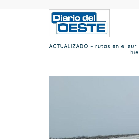
ACTUALIZADO – rutas en el sur p
hi