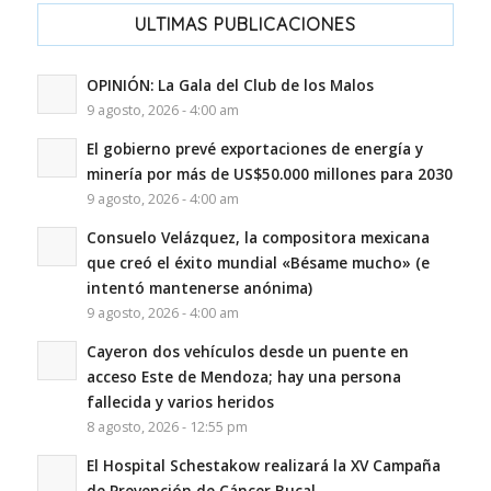
ULTIMAS PUBLICACIONES
OPINIÓN: La Gala del Club de los Malos
9 agosto, 2026 - 4:00 am
El gobierno prevé exportaciones de energía y
minería por más de US$50.000 millones para 2030
9 agosto, 2026 - 4:00 am
Consuelo Velázquez, la compositora mexicana
que creó el éxito mundial «Bésame mucho» (e
intentó mantenerse anónima)
9 agosto, 2026 - 4:00 am
Cayeron dos vehículos desde un puente en
acceso Este de Mendoza; hay una persona
fallecida y varios heridos
8 agosto, 2026 - 12:55 pm
El Hospital Schestakow realizará la XV Campaña
de Prevención de Cáncer Bucal