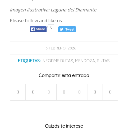
Imagen ilustrativa: Laguna del Diamante
Please follow and like us:
0
/
3 FEBRERO, 2026
ETIQUETAS:
INFORME RUTAS
,
MENDOZA
,
RUTAS
Compartir esta entrada
Quizás te interese