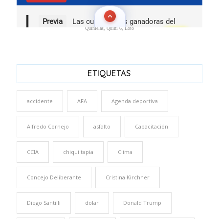
Quinielas, Quini 6, Loto
ETIQUETAS
accidente
AFA
Agenda deportiva
Alfredo Cornejo
asfalto
Capacitación
CCIA
chiqui tapia
Clima
Concejo Deliberante
Cristina Kirchner
Diego Santilli
dolar
Donald Trump