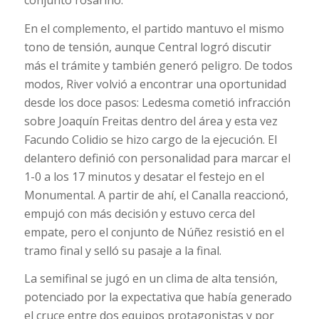
En el complemento, el partido mantuvo el mismo
tono de tensión, aunque Central logró discutir
más el trámite y también generó peligro. De todos
modos, River volvió a encontrar una oportunidad
desde los doce pasos: Ledesma cometió infracción
sobre Joaquín Freitas dentro del área y esta vez
Facundo Colidio se hizo cargo de la ejecución. El
delantero definió con personalidad para marcar el
1-0 a los 17 minutos y desatar el festejo en el
Monumental. A partir de ahí, el Canalla reaccionó,
empujó con más decisión y estuvo cerca del
empate, pero el conjunto de Núñez resistió en el
tramo final y selló su pasaje a la final.
La semifinal se jugó en un clima de alta tensión,
potenciado por la expectativa que había generado
el cruce entre dos equipos protagonistas y por