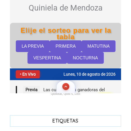
Quinielas, Quini 6, Loto
ETIQUETAS