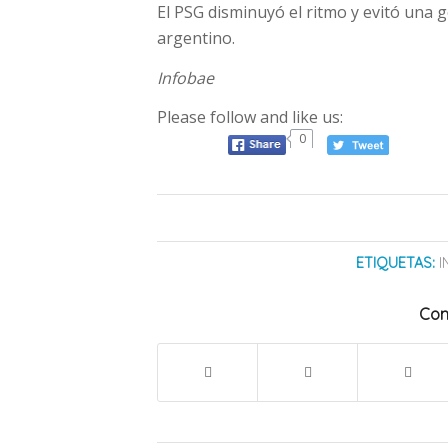
El PSG disminuyó el ritmo y evitó una 
argentino.
Infobae
Please follow and like us:
0
ETIQUETAS:
I
Com