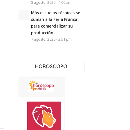
8 agosto, 2026 - 4:00 am
Más escuelas técnicas se
suman a la Feria Franca
para comercializar su
producción
7 agosto, 2026 - 2:51 pm
HORÓSCOPO