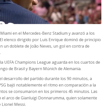
r Miami en el Mercedes-Benz Stadium y avanzó a los
 El elenco dirigido por Luis Enrique dominó de principio
con un doblete de João Neves, un gol en contra de
.
 la UEFA Champions League aguarda en los cuartos de
mengo de Brasil y Bayern Múnich de Alemania.
l desarrollo del partido durante los 90 minutos, a
PSG bajó notablemente el ritmo en comparación a la
antos se consumaron en los primeros 45 minutos. Las
n el arco de Gianluigi Donnarumma, quien solamente
e Lionel Messi.