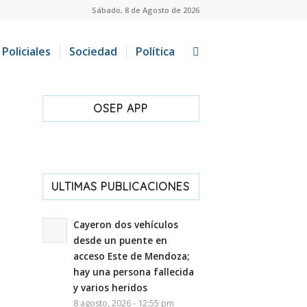
Sábado, 8 de Agosto de 2026
Policiales
Sociedad
Política
OSEP APP
ULTIMAS PUBLICACIONES
Cayeron dos vehículos
desde un puente en
acceso Este de Mendoza;
hay una persona fallecida
y varios heridos
8 agosto, 2026 - 12:55 pm