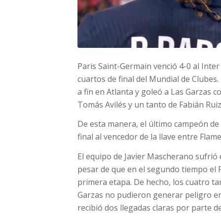
Paris Saint-Germain venció 4-0 al Inte
cuartos de final del Mundial de Clubes.
a fin en Atlanta y goleó a Las Garzas 
Tomás Avilés y un tanto de Fabián Ruiz
De esta manera, el último campeón de
final al vencedor de la llave entre Fla
El equipo de Javier Mascherano sufrió e
pesar de que en el segundo tiempo el 
primera etapa. De hecho, los cuatro t
Garzas no pudieron generar peligro e
recibió dos llegadas claras por parte d