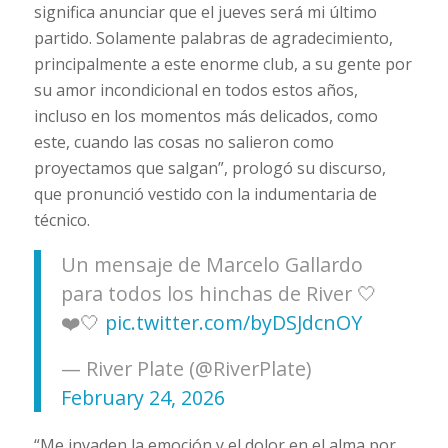
significa anunciar que el jueves será mi último
partido. Solamente palabras de agradecimiento,
principalmente a este enorme club, a su gente por
su amor incondicional en todos estos años,
incluso en los momentos más delicados, como
este, cuando las cosas no salieron como
proyectamos que salgan”, prologó su discurso,
que pronunció vestido con la indumentaria de
técnico.
Un mensaje de Marcelo Gallardo
para todos los hinchas de River 🤍
❤️🤍
pic.twitter.com/byDSJdcnOY
— River Plate (@RiverPlate)
February 24, 2026
“Me invaden la emoción y el dolor en el alma por