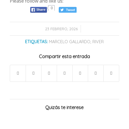
Please follow and like us:
0
/
23 FEBRERO, 2026
ETIQUETAS:
MARCELO GALLARDO
,
RIVER
Compartir esta entrada
Quizás te interese