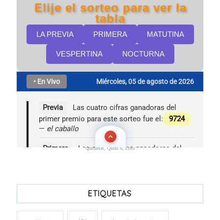
Quinielas, Quini 6, Loto
ETIQUETAS