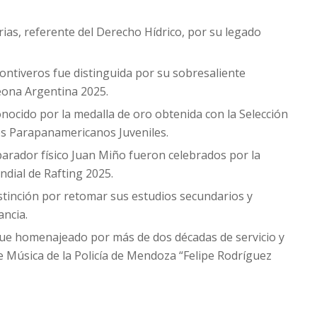
ias, referente del Derecho Hídrico, por su legado
ontiveros fue distinguida por su sobresaliente
ona Argentina 2025.
nocido por la medalla de oro obtenida con la Selección
os Parapanamericanos Juveniles.
parador físico Juan Miño fueron celebrados por la
dial de Rafting 2025.
stinción por retomar sus estudios secundarios y
ancia.
o fue homenajeado por más de dos décadas de servicio y
e Música de la Policía de Mendoza “Felipe Rodríguez