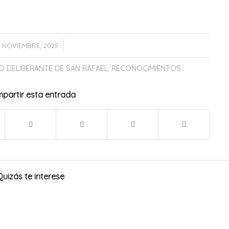
/
 NOVIEMBRE, 2025
 DELIBERANTE DE SAN RAFAEL
,
RECONOCIMIENTOS
partir esta entrada
Quizás te interese