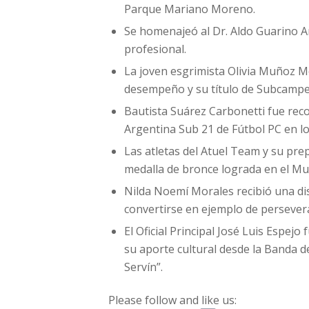
Parque Mariano Moreno.
Se homenajeó al Dr. Aldo Guarino Ar
profesional.
La joven esgrimista Olivia Muñoz M
desempeño y su título de Subcampe
Bautista Suárez Carbonetti fue reco
Argentina Sub 21 de Fútbol PC en l
Las atletas del Atuel Team y su pre
medalla de bronce lograda en el Mun
Nilda Noemí Morales recibió una di
convertirse en ejemplo de persever
El Oficial Principal José Luis Espej
su aporte cultural desde la Banda d
Servín”.
Please follow and like us: