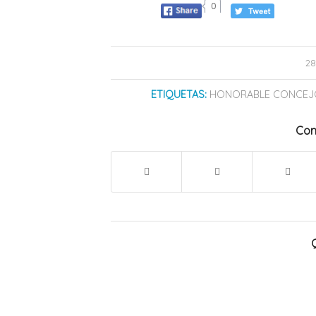
0
28
ETIQUETAS:
HONORABLE CONCEJO
Com