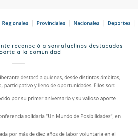
Regionales
Provinciales
Nacionales
Deportes
ante reconoció a sanrafaelinos destacados
aporte a la comunidad
iberante destacó a quienes, desde distintos ámbitos,
 participativo y lleno de oportunidades. Ellos son:
ocido por su primer aniversario y su valioso aporte
conferencia solidaria “Un Mundo de Posibilidades”, en
da por más de diez años de labor voluntaria en el