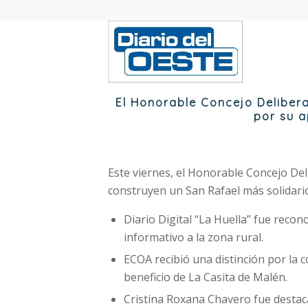
El Honorable Concejo Deliber
por su 
Este viernes, el Honorable Concejo Del
construyen un San Rafael más solidario,
Diario Digital “La Huella” fue recon
informativo a la zona rural.
ECOA recibió una distinción por la 
beneficio de La Casita de Malén.
Cristina Roxana Chavero fue destaca