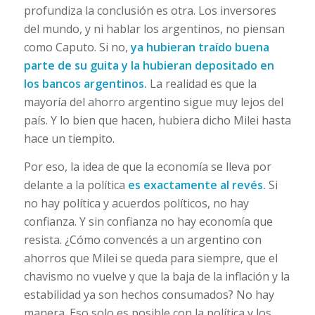
profundiza la conclusión es otra. Los inversores
del mundo, y ni hablar los argentinos, no piensan
como Caputo. Si no,
ya hubieran traído buena
parte de su guita y la hubieran depositado en
los bancos argentinos.
La realidad es que la
mayoría del ahorro argentino sigue muy lejos del
país. Y lo bien que hacen, hubiera dicho Milei hasta
hace un tiempito.
Por eso, la idea de que la economía se lleva por
delante a la política
es exactamente al revés.
Si
no hay política y acuerdos políticos, no hay
confianza. Y sin confianza no hay economía que
resista. ¿Cómo convencés a un argentino con
ahorros que Milei se queda para siempre, que el
chavismo no vuelve y que la baja de la inflación y la
estabilidad ya son hechos consumados? No hay
manera. Eso solo es posible con la política y los