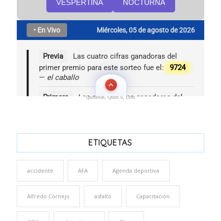
Quinielas, Quini 6, Loto
ETIQUETAS
accidente
AFA
Agenda deportiva
Alfredo Cornejo
asfalto
Capacitación