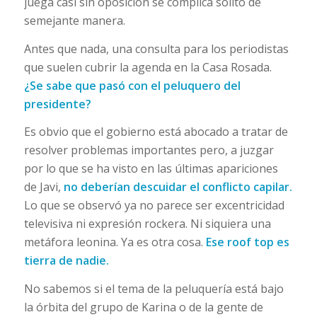
juega casi sin oposición se complica solito de
semejante manera.
Antes que nada, una consulta para los periodistas
que suelen cubrir la agenda en la Casa Rosada.
¿Se sabe que pasó con el peluquero del
presidente?
Es obvio que el gobierno está abocado a tratar de
resolver problemas importantes pero, a juzgar
por lo que se ha visto en las últimas apariciones
de Javi,
no deberían descuidar el conflicto capilar.
Lo que se observó ya no parece ser excentricidad
televisiva ni expresión rockera. Ni siquiera una
metáfora leonina. Ya es otra cosa.
Ese roof top es
tierra de nadie.
No sabemos si el tema de la peluquería está bajo
la órbita del grupo de Karina o de la gente de