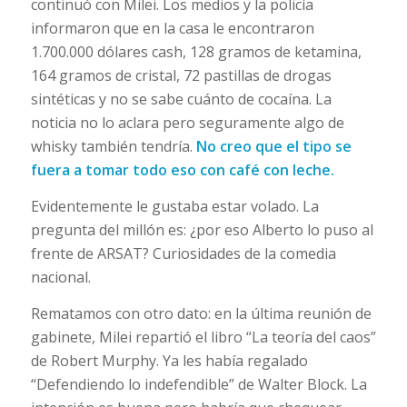
continuó con Milei. Los medios y la policía
informaron que en la casa le encontraron
1.700.000 dólares cash, 128 gramos de ketamina,
164 gramos de cristal, 72 pastillas de drogas
sintéticas y no se sabe cuánto de cocaína. La
noticia no lo aclara pero seguramente algo de
whisky también tendría.
No creo que el tipo se
fuera a tomar todo eso con café con leche.
Evidentemente le gustaba estar volado. La
pregunta del millón es: ¿por eso Alberto lo puso al
frente de ARSAT? Curiosidades de la comedia
nacional.
Rematamos con otro dato: en la última reunión de
gabinete, Milei repartió el libro “La teoría del caos”
de Robert Murphy. Ya les había regalado
“Defendiendo lo indefendible” de Walter Block. La