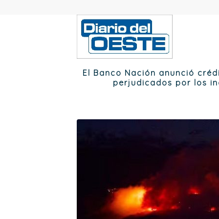
El Banco Nación anunció cré
perjudicados por los i