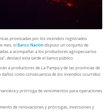
icas provocadas por los incendios registrados
te mes, el
Banco Nación
dispuso un conjunto de
inadas a acompañar a los productores agropecuarios
”, destacó esta tarde el banco público.
arán a productores de La Pampa y de las provincias de
o daños como consecuencia de los incendios ocurridos
inanciera y prórroga de vencimientos para operaciones
amiento de renovaciones y prórrogas, inversiones y