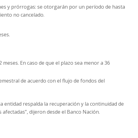
es y prórrogas: se otorgarán por un período de hasta
miento no cancelado.
eses.
2 meses. En caso de que el plazo sea menor a 36
emestral de acuerdo con el flujo de fondos del
a entidad respalda la recuperación y la continuidad de
s afectadas”, dijeron desde el Banco Nación.