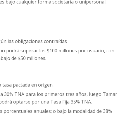
es bajo cualquier forma societaria o unipersonal.
ún las obligaciones contraídas
 no podrá superar los $100 millones por usuario, con
bajo de $50 millones.
 tasa pactada en origen.
Fija 30% TNA para los primeros tres años, luego Tamar
podrá optarse por una Tasa Fija 35% TNA.
s porcentuales anuales; o bajo la modalidad de 38%