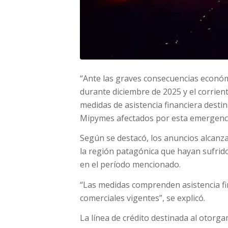
“Ante las graves consecuencias económ
durante diciembre de 2025 y el corrien
medidas de asistencia financiera dest
Mipymes afectados por esta emergencia
Según se destacó, los anuncios alcanz
la región patagónica que hayan sufrid
en el período mencionado.
“Las medidas comprenden asistencia f
comerciales vigentes”, se explicó.
La línea de crédito destinada al otorg