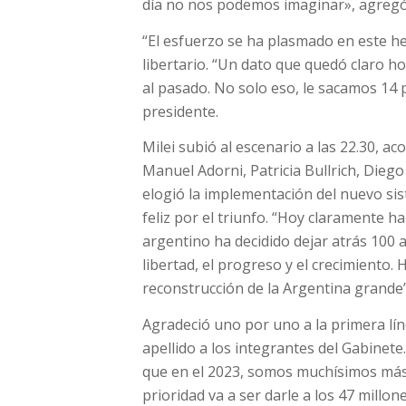
día no nos podemos imaginar», agregó 
“El esfuerzo se ha plasmado en este h
libertario. “Un dato que quedó claro h
al pasado. No solo eso, le sacamos 14 
presidente.
Milei subió al escenario a las 22.30,
Manuel Adorni, Patricia Bullrich, Diego S
elogió la implementación del nuevo sis
feliz por el triunfo. “Hoy claramente ha
argentino ha decidido dejar atrás 100 a
libertad, el progreso y el crecimiento
reconstrucción de la Argentina grande”,
Agradeció uno por uno a la primera l
apellido a los integrantes del Gabinet
que en el 2023, somos muchísimos más
prioridad va a ser darle a los 47 millo