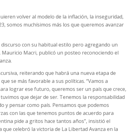
eren volver al modelo de la inflación, la inseguridad,
 2023, somos muchísimos más los que queremos avanzar
 discurso con su habitual estilo pero agregando un
O, Mauricio Macri, publicó un posteo reconociendo el
anza.
iscursiva, reiterando que habrá una nueva etapa de
ue se más favorable a sus políticas. “Vamos a
ara lograr ese futuro, queremos ser un país que crece,
 tuvimos que dejar de ser. Tenemos la responsabilidad
 lado y pensar como país. Pensamos que podemos
erzas con las que tenemos puntos de acuerdo para
tina pide a gritos hace tantos años”, insistió el
ia que celebró la victoria de La Libertad Avanza en la