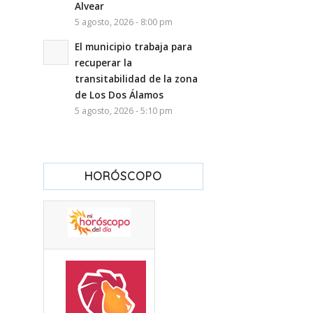
Alvear
5 agosto, 2026 - 8:00 pm
El municipio trabaja para
recuperar la
transitabilidad de la zona
de Los Dos Álamos
5 agosto, 2026 - 5:10 pm
HORÓSCOPO