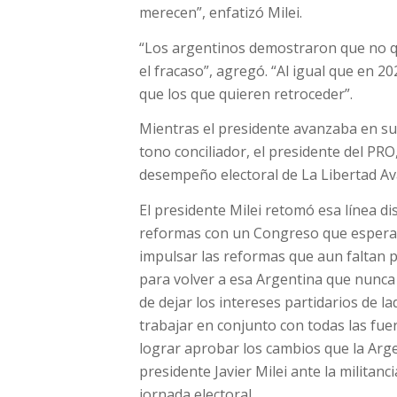
merecen”, enfatizó Milei.
“Los argentinos demostraron que no qui
el fracaso”, agregó. “Al igual que en
que los que quieren retroceder”.
Mientras el presidente avanzaba en su
tono conciliador, el presidente del PR
desempeño electoral de La Libertad Av
El presidente Milei retomó esa línea d
reformas con un Congreso que espera q
impulsar las reformas que aun faltan p
para volver a esa Argentina que nunca
de dejar los intereses partidarios de
trabajar en conjunto con todas las fu
lograr aprobar los cambios que la Argen
presidente Javier Milei ante la militanc
jornada electoral.