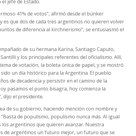
el jefe de Estado.
ermoso 41% de votos”, afirmó desde el búnker
oy es que dos de cada tres argentinos no quieren volver
puntos de diferencia al kirchnerismo”, se entusiasmó el
 acompañado de su hermana Karina, Santiago Caputo,
antilli y los principales referentes del oficialismo. Allí,
tema de votación, la boleta única de papel, y se mostró
 sido un día histórico para la Argentina. El pueblo
ños de decadencia y persistir en el camino de la
. Hoy pasamos el punto bisagra, hoy comienza la
 dijo el presidente.
ínea de su gobierno, haciendo mención con nombre y
e. “Basta de populismo, populismo nunca más. Al igual
 los argentinos que quieren avanzar. Nuestra
nes de argentinos un futuro mejor, un futuro que se