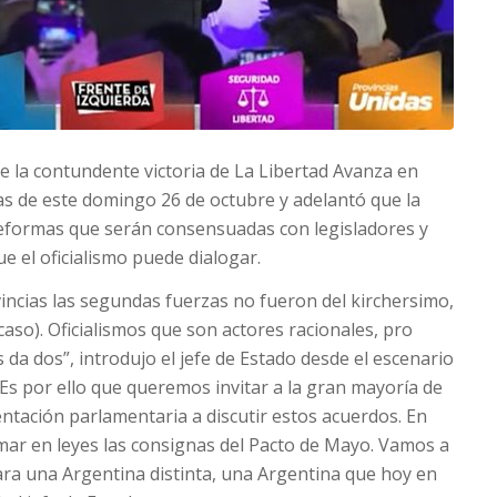
de la contundente victoria de La Libertad Avanza en
ivas de este domingo 26 de octubre y adelantó que la
reformas que serán consensuadas con legisladores y
 el oficialismo puede dialogar.
ncias las segundas fuerzas no fueron del kirchersimo,
 caso). Oficialismos que son actores racionales, pro
s da dos”, introdujo el jefe de Estado desde el escenario
“Es por ello que queremos invitar a la gran mayoría de
tación parlamentaria a discutir estos acuerdos. En
mar en leyes las consignas del Pacto de Mayo. Vamos a
ara una Argentina distinta, una Argentina que hoy en