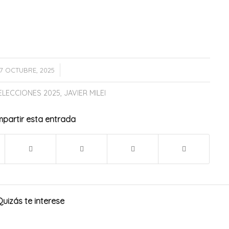
/
7 OCTUBRE, 2025
ELECCIONES 2025
,
JAVIER MILEI
partir esta entrada
Quizás te interese