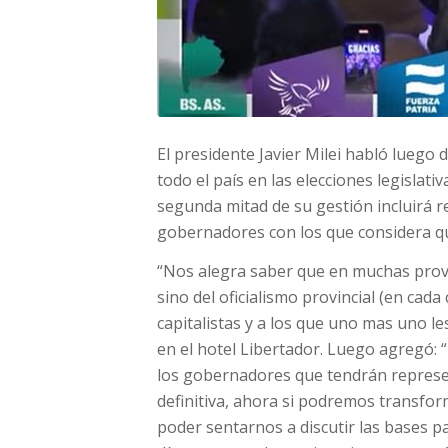
El presidente Javier Milei habló luego 
todo el país en las elecciones legislat
segunda mitad de su gestión incluirá 
gobernadores con los que considera que
“Nos alegra saber que en muchas provi
sino del oficialismo provincial (en cada
capitalistas y a los que uno mas uno le
en el hotel Libertador. Luego agregó: 
los gobernadores que tendrán represen
definitiva, ahora si podremos transfor
poder sentarnos a discutir las bases p