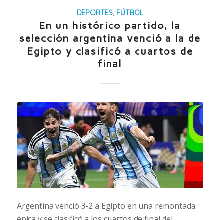
DEPORTES
,
FÚTBOL
En un histórico partido, la
selección argentina venció a la de
Egipto y clasificó a cuartos de
final
Argentina venció 3-2 a Egipto en una remontada
épica y se clasificó a los cuartos de final del