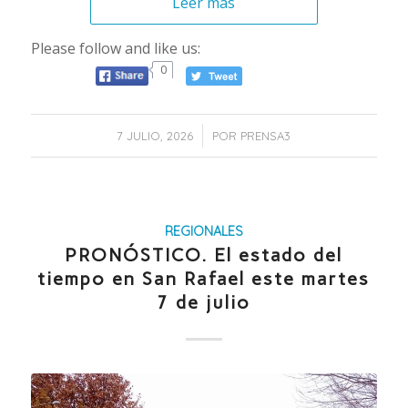
Leer más
Please follow and like us:
0
/
7 JULIO, 2026
POR
PRENSA3
REGIONALES
PRONÓSTICO. El estado del
tiempo en San Rafael este martes
7 de julio