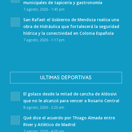
municipales de tapicería y gastronomía
7 agosto, 2026 - 1:45 pm
San Rafael: el Gobierno de Mendoza realiza una
obra de Hidráulica que fortalecerá la seguridad
hídrica y la conectividad en Colonia Española
7 agosto, 2026 - 1:17 pm
ULTIMAS DEPORTIVAS
El golazo desde la mitad de cancha de Aldosivi
que no le alcanzó para vencer a Rosario Central
8 agosto, 2026 - 2:20 am
Qué dice el acuerdo por Thiago Almada entre
River y Atlético de Madrid
7 agosto, 2026 - 4:00 am