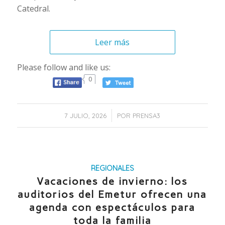
Catedral.
Leer más
Please follow and like us:
0
/
7 JULIO, 2026
POR
PRENSA3
REGIONALES
Vacaciones de invierno: los
auditorios del Emetur ofrecen una
agenda con espectáculos para
toda la familia