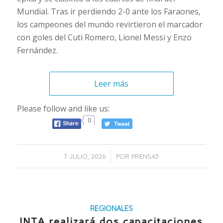
Mundial. Tras ir perdiendo 2-0 ante los
Faraones
,
los campeones del mundo revirtieron el marcador
con goles del
Cuti
Romero, Lionel Messi y Enzo
Fernández.
Leer más
Please follow and like us:
0
/
7 JULIO, 2026
POR
PRENSA3
REGIONALES
INTA realizará dos capacitaciones