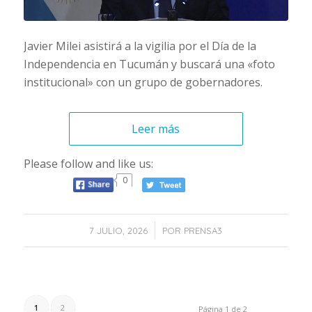
Javier Milei asistirá a la vigilia por el Día de la
Independencia en Tucumán y buscará una «foto
institucional» con un grupo de gobernadores.
Leer más
Please follow and like us:
0
/
7 JULIO, 2026
POR
PRENSA3
1
2
Página 1 de 2