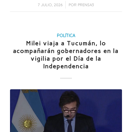
/
7 JULIO, 2026
POR
PRENSA3
POLÍTICA
Milei viaja a Tucumán, lo
acompañarán gobernadores en la
vigilia por el Día de la
Independencia