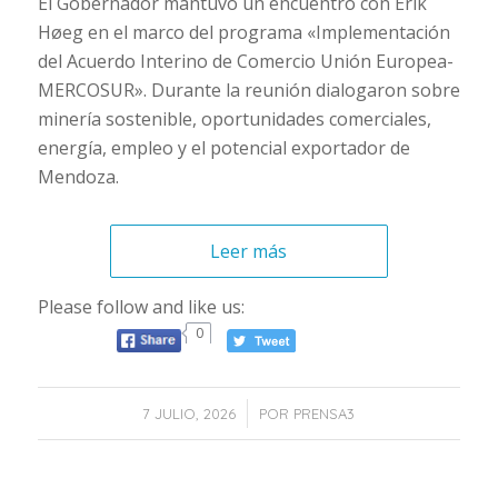
El Gobernador mantuvo un encuentro con Erik
Høeg en el marco del programa «Implementación
del Acuerdo Interino de Comercio Unión Europea-
MERCOSUR». Durante la reunión dialogaron sobre
minería sostenible, oportunidades comerciales,
energía, empleo y el potencial exportador de
Mendoza.
Leer más
Please follow and like us:
0
/
7 JULIO, 2026
POR
PRENSA3