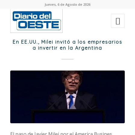
Jueves, 6 de Agosto de 2026
En EE.UU., Milei invitó a los empresarios
a invertir en la Argentina
El paso de Javier Milei por el America Busines