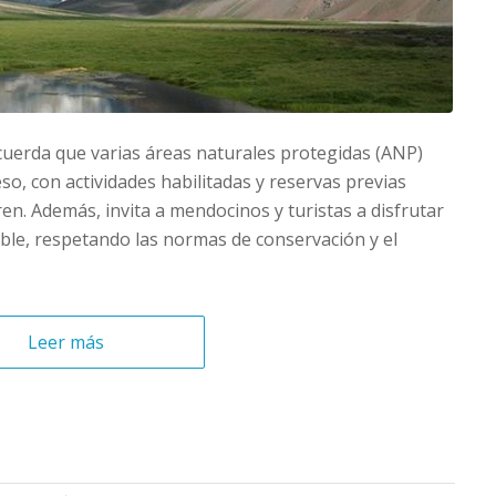
cuerda que varias áreas naturales protegidas (ANP)
o, con actividades habilitadas y reservas previas
eren. Además, invita a mendocinos y turistas a disfrutar
le, respetando las normas de conservación y el
Leer más