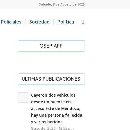
Sábado, 8 de Agosto de 2026
Policiales
Sociedad
Política
OSEP APP
ULTIMAS PUBLICACIONES
Cayeron dos vehículos
desde un puente en
acceso Este de Mendoza;
hay una persona fallecida
y varios heridos
8 agosto, 2026 - 12:55 pm