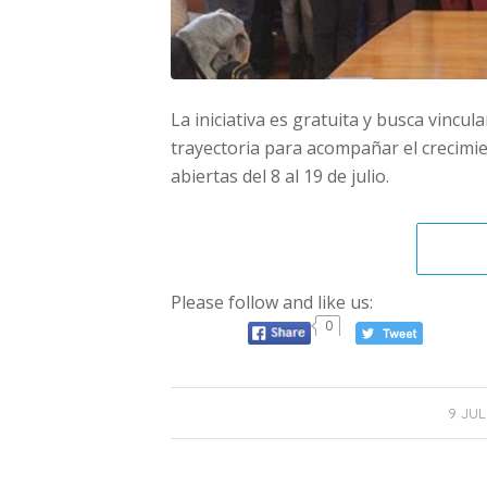
La iniciativa es gratuita y busca vinc
trayectoria para acompañar el crecimi
abiertas del 8 al 19 de julio.
Please follow and like us:
0
/
9 JUL