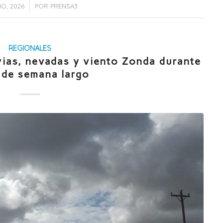
IO, 2026
POR
PRENSA3
REGIONALES
vias, nevadas y viento Zonda durante
n de semana largo