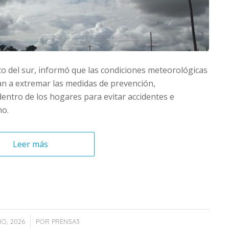
to del sur, informó que las condiciones meteorológicas
an a extremar las medidas de prevención,
entro de los hogares para evitar accidentes e
no.
Leer más
IO, 2026
POR
PRENSA3