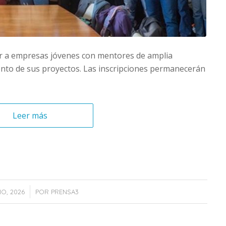
ular a empresas jóvenes con mentores de amplia
ento de sus proyectos. Las inscripciones permanecerán
Leer más
IO, 2026
POR
PRENSA3