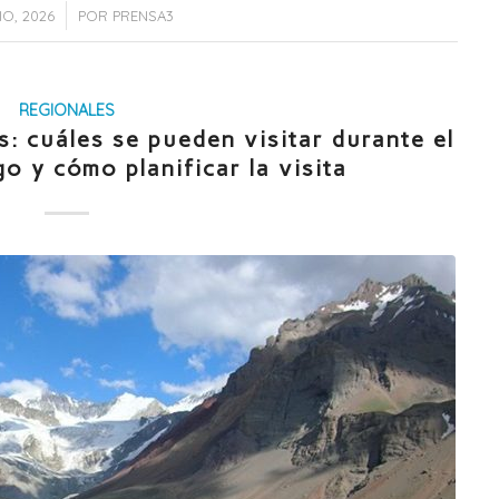
IO, 2026
POR
PRENSA3
REGIONALES
: cuáles se pueden visitar durante el
go y cómo planificar la visita