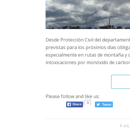
Desde Protección Civil del departamen
previstas para los próximos días oblig
especialmente en rutas de montaña y d
intoxicaciones por monóxido de carbo
Please follow and like us:
0
/
9 JUL