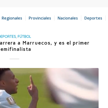
Regionales
Provinciales
Nacionales
Deportes
DEPORTES
,
FÚTBOL
arrera a Marruecos, y es el primer
semifinalista