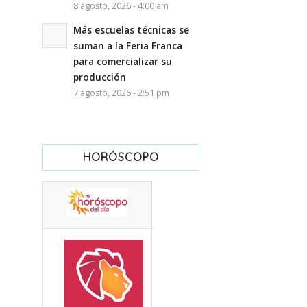
8 agosto, 2026 - 4:00 am
Más escuelas técnicas se
suman a la Feria Franca
para comercializar su
producción
7 agosto, 2026 - 2:51 pm
HORÓSCOPO