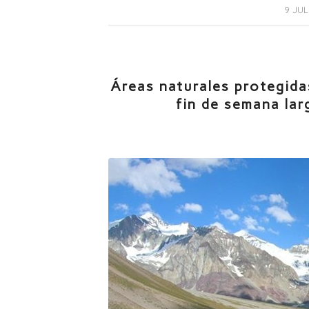
/
9 JUL
Áreas naturales protegidas
fin de semana lar