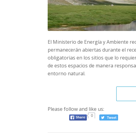
El Ministerio de Energía y Ambiente re
permanecerán abiertas durante el reces
obligatorias en los sitios que lo requi
de estos espacios de manera responsab
entorno natural.
Please follow and like us:
0