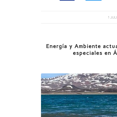
/
1 JUL
Energía y Ambiente actua
especiales en 