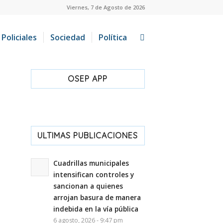
Viernes, 7 de Agosto de 2026
Policiales
Sociedad
Política
OSEP APP
ULTIMAS PUBLICACIONES
Cuadrillas municipales
intensifican controles y
sancionan a quienes
arrojan basura de manera
indebida en la vía pública
6 agosto, 2026 - 9:47 pm