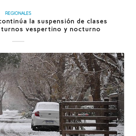
REGIONALES
 continúa la suspensión de clases
s turnos vespertino y nocturno