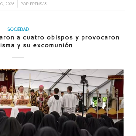
IO, 2026
POR
PRENSA3
SOCIEDAD
raron a cuatro obispos y provocaron
isma y su excomunión