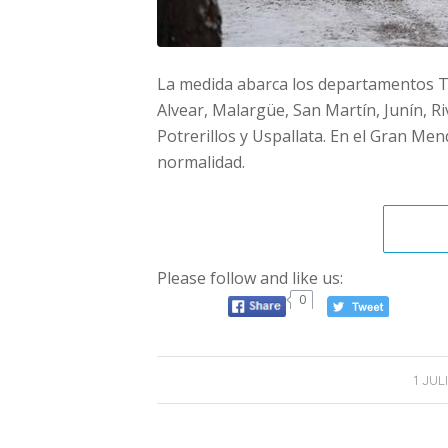
La medida abarca los departamentos T
Alvear, Malargüe, San Martín, Junín, Ri
Potrerillos y Uspallata. En el Gran Mend
normalidad.
Please follow and like us:
0
/
1 JUL