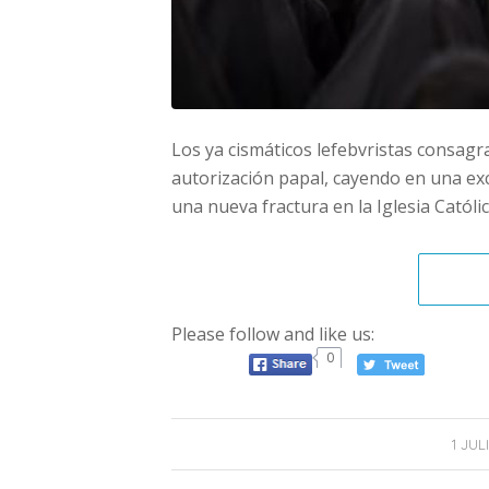
Los ya cismáticos lefebvristas consagr
autorización papal, cayendo en una e
una nueva fractura en la Iglesia Católic
Please follow and like us:
0
/
1 JUL