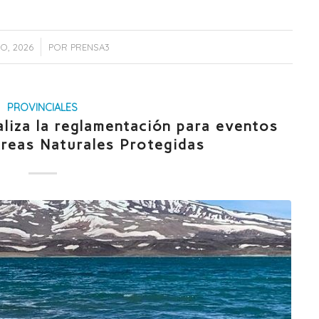
IO, 2026
POR
PRENSA3
PROVINCIALES
liza la reglamentación para eventos
Áreas Naturales Protegidas