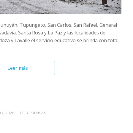
unuyán, Tupungato, San Carlos, San Rafael, General
vadavia, Santa Rosa y La Paz y las localidades de
oza y Lavalle el servicio educativo se brinda con total
Leer más
IO, 2026
POR
PRENSA3