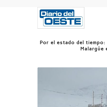
Por el estado del tiempo:
Malargüe e