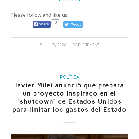
Please follow and like us:
0
/
8 JULIO, 2026
POR
PRENSA3
POLÍTICA
Javier Milei anunció que prepara
un proyecto inspirado en el
“shutdown” de Estados Unidos
para limitar los gastos del Estado