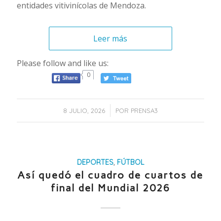
entidades vitivinícolas de Mendoza.
Leer más
Please follow and like us:
0
/
8 JULIO, 2026
POR
PRENSA3
DEPORTES
,
FÚTBOL
Así quedó el cuadro de cuartos de
final del Mundial 2026