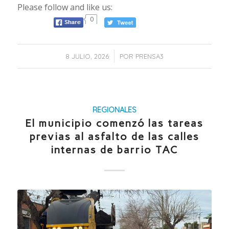
Please follow and like us:
0
/
8 JULIO, 2026
POR
PRENSA3
REGIONALES
El municipio comenzó las tareas
previas al asfalto de las calles
internas de barrio TAC