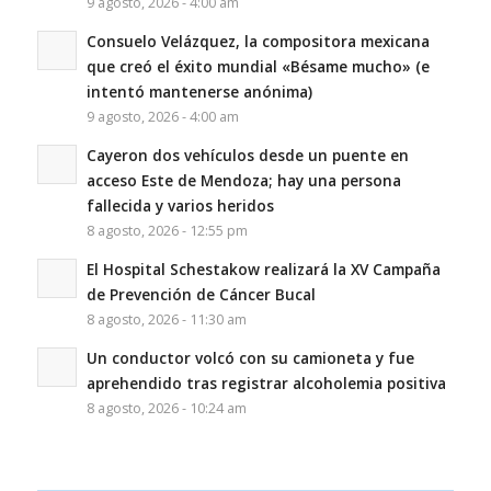
9 agosto, 2026 - 4:00 am
Consuelo Velázquez, la compositora mexicana
que creó el éxito mundial «Bésame mucho» (e
intentó mantenerse anónima)
9 agosto, 2026 - 4:00 am
Cayeron dos vehículos desde un puente en
acceso Este de Mendoza; hay una persona
fallecida y varios heridos
8 agosto, 2026 - 12:55 pm
El Hospital Schestakow realizará la XV Campaña
de Prevención de Cáncer Bucal
8 agosto, 2026 - 11:30 am
Un conductor volcó con su camioneta y fue
aprehendido tras registrar alcoholemia positiva
8 agosto, 2026 - 10:24 am