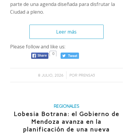
parte de una agenda diseñada para disfrutar la
Ciudad a pleno.
Leer más
Please follow and like us:
0
/
8 JULIO, 2026
POR
PRENSA3
REGIONALES
Lobesia Botrana: el Gobierno de
Mendoza avanza en la
planificación de una nueva