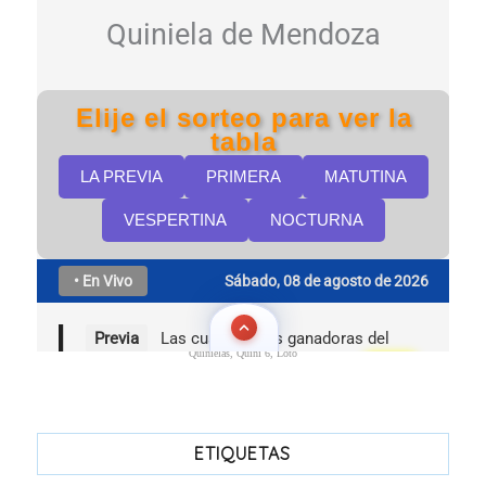
Quinielas, Quini 6, Loto
ETIQUETAS