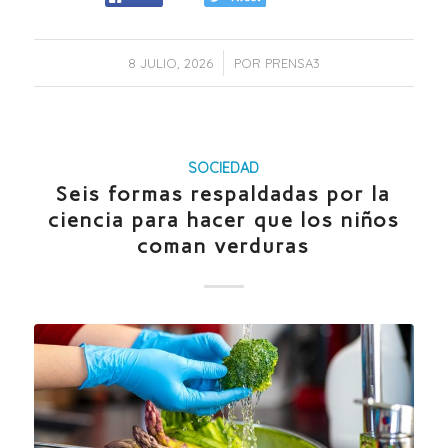
/
8 JULIO, 2026
POR
PRENSA3
SOCIEDAD
Seis formas respaldadas por la
ciencia para hacer que los niños
coman verduras