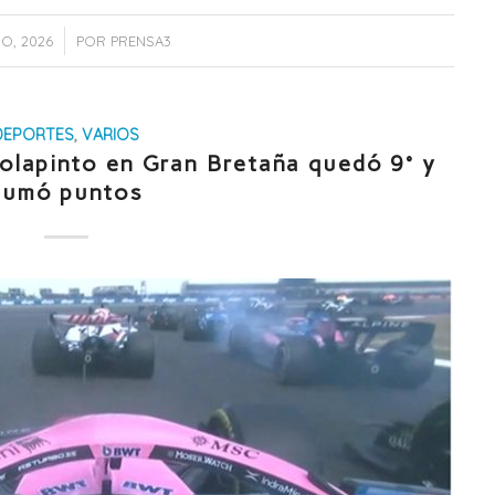
IO, 2026
POR
PRENSA3
DEPORTES
,
VARIOS
olapinto en Gran Bretaña quedó 9° y
sumó puntos