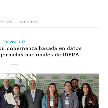
IO, 2026
POR
PRENSA3
PROVINCIALES
su gobernanza basada en datos
s jornadas nacionales de IDERA