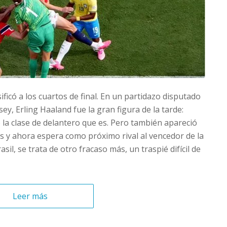
ificó a los cuartos de final. En un partidazo disputado
y, Erling Haaland fue la gran figura de la tarde:
 la clase de delantero que es. Pero también apareció
s y ahora espera como próximo rival al vencedor de la
sil, se trata de otro fracaso más, un traspié difícil de
Leer más