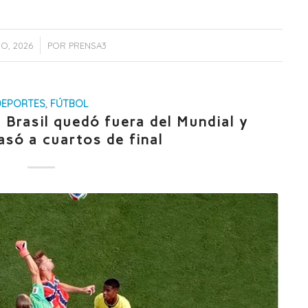
IO, 2026
POR
PRENSA3
DEPORTES
,
FÚTBOL
 Brasil quedó fuera del Mundial y
só a cuartos de final