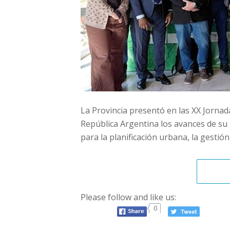
La Provincia presentó en las XX Jornada
República Argentina los avances de su
para la planificación urbana, la gestión v
Please follow and like us:
0