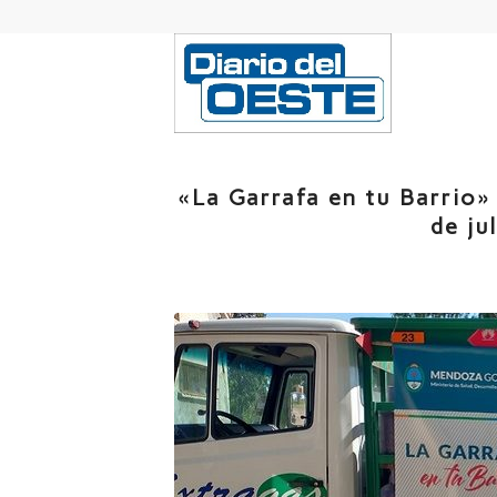
«La Garrafa en tu Barrio» 
de ju