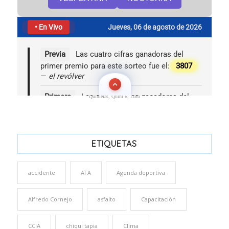
Quinielas, Quini 6, Loto
ETIQUETAS
accidente
AFA
Agenda deportiva
Alfredo Cornejo
asfalto
Capacitación
CCIA
chiqui tapia
Clima