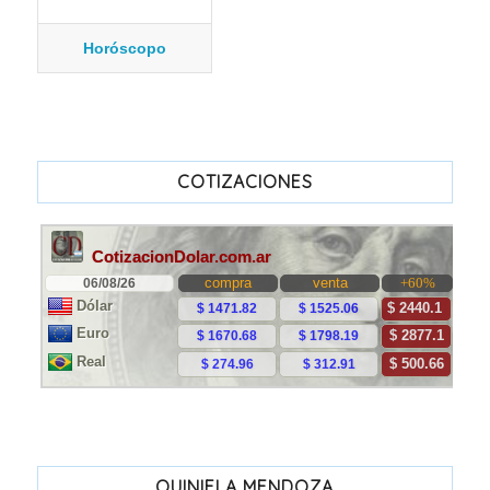
Horóscopo
COTIZACIONES
QUINIELA MENDOZA