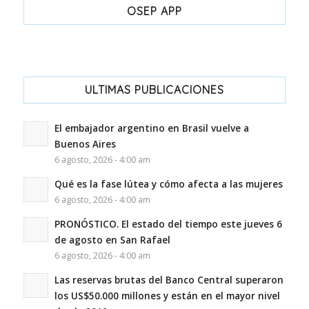
OSEP APP
ULTIMAS PUBLICACIONES
El embajador argentino en Brasil vuelve a
Buenos Aires
6 agosto, 2026 - 4:00 am
Qué es la fase lútea y cómo afecta a las mujeres
6 agosto, 2026 - 4:00 am
PRONÓSTICO. El estado del tiempo este jueves 6
de agosto en San Rafael
6 agosto, 2026 - 4:00 am
Las reservas brutas del Banco Central superaron
los US$50.000 millones y están en el mayor nivel