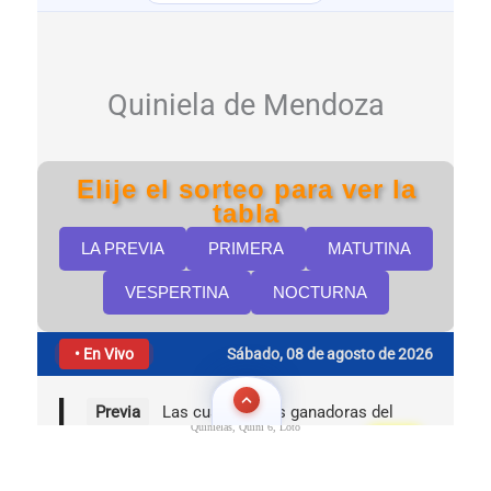
Quinielas, Quini 6, Loto