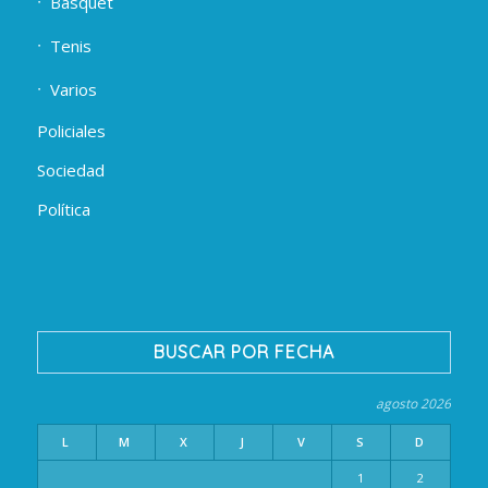
Básquet
Tenis
Varios
Policiales
Sociedad
Política
BUSCAR POR FECHA
agosto 2026
L
M
X
J
V
S
D
1
2