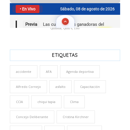
Quinielas, Quini 6, Loto
ETIQUETAS
accidente
AFA
Agenda deportiva
Alfredo Cornejo
asfalto
Capacitación
CCIA
chiqui tapia
Clima
Concejo Deliberante
Cristina Kirchner