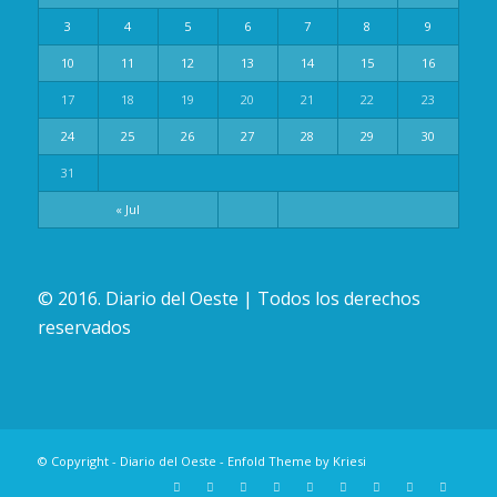
3
4
5
6
7
8
9
10
11
12
13
14
15
16
17
18
19
20
21
22
23
24
25
26
27
28
29
30
31
« Jul
© 2016. Diario del Oeste | Todos los derechos
reservados
© Copyright -
Diario del Oeste
-
Enfold Theme by Kriesi