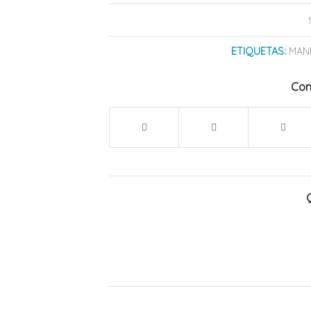
ETIQUETAS:
MAN
Com