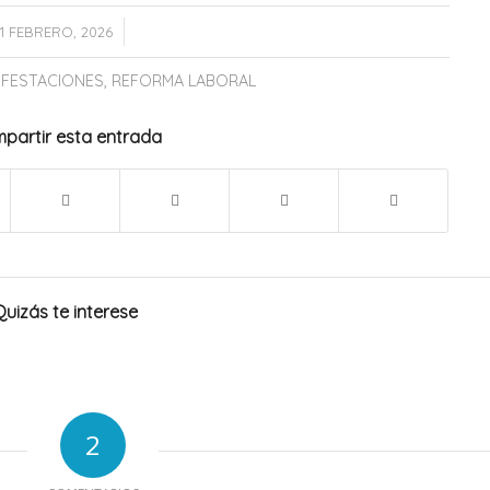
/
11 FEBRERO, 2026
IFESTACIONES
,
REFORMA LABORAL
partir esta entrada
Quizás te interese
2