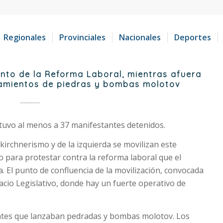
Regionales
Provinciales
Nacionales
Deportes
ento de la Reforma Laboral, mientras afuera
zamientos de piedras y bombas molotov
etuvo al menos a 37 manifestantes detenidos.
 kirchnerismo y de la izquierda se movilizan este
o para protestar contra la reforma laboral que el
 El punto de confluencia de la movilización, convocada
acio Legislativo, donde hay un fuerte operativo de
ntes que lanzaban pedradas y bombas molotov. Los