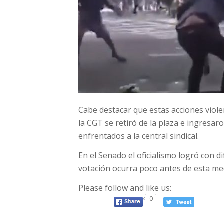
Cabe destacar que estas acciones viol
la CGT se retiró de la plaza e ingresar
enfrentados a la central sindical.
En el Senado el oficialismo logró con d
votación ocurra poco antes de esta me
Please follow and like us:
0