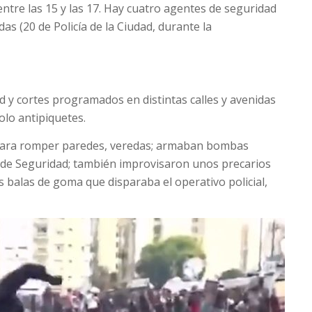
ntre las 15 y las 17. Hay cuatro agentes de seguridad
s (20 de Policía de la Ciudad, durante la
 y cortes programados en distintas calles y avenidas
olo antipiquetes.
 para romper paredes, veredas; armaban bombas
 de Seguridad; también improvisaron unos precarios
s balas de goma que disparaba el operativo policial,