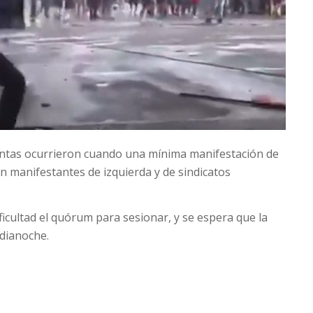
entas ocurrieron cuando una mínima manifestación de
on manifestantes de izquierda y de sindicatos
ificultad el quórum para sesionar, y se espera que la
dianoche.