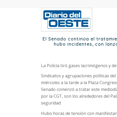
El Senado continúa el tratami
hubo incidentes, con lan
La Policía tiró gases lacrimógenos y d
Sindicatos y agrupaciones políticas del
miércoles a la tarde a la Plaza Congres
Senado comenzó a tratar este mediodía.
por la CGT, son los alrededores del Pal
seguridad.
Hubo horas de tensión con manifesta