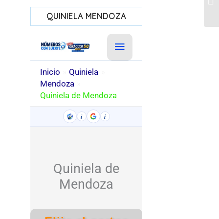
in
QUINIELA MENDOZA