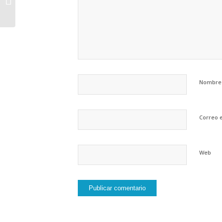
acompañar...
Nombre
Correo e
Web