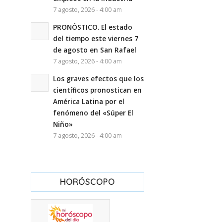
7 agosto, 2026 - 4:00 am
PRONÓSTICO. El estado
del tiempo este viernes 7
de agosto en San Rafael
7 agosto, 2026 - 4:00 am
Los graves efectos que los
científicos pronostican en
América Latina por el
fenómeno del «Súper El
Niño»
7 agosto, 2026 - 4:00 am
HORÓSCOPO