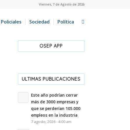
Viernes, 7 de Agosto de 2026
Policiales
Sociedad
Política
OSEP APP
ULTIMAS PUBLICACIONES
Este año podrían cerrar
más de 3000 empresas y
que se perderían 105.000
empleos en la industria
7 agosto, 2026 - 4:00 am