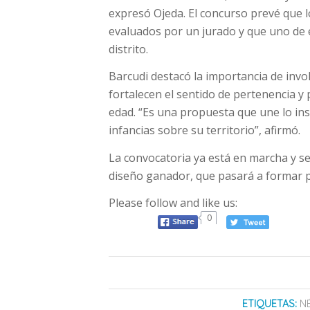
expresó Ojeda. El concurso prevé que 
evaluados por un jurado y que uno de e
distrito.
Barcudi destacó la importancia de invol
fortalecen el sentido de pertenencia 
edad. “Es una propuesta que une lo inst
infancias sobre su territorio”, afirmó.
La convocatoria ya está en marcha y s
diseño ganador, que pasará a formar pa
Please follow and like us:
0
ETIQUETAS:
N