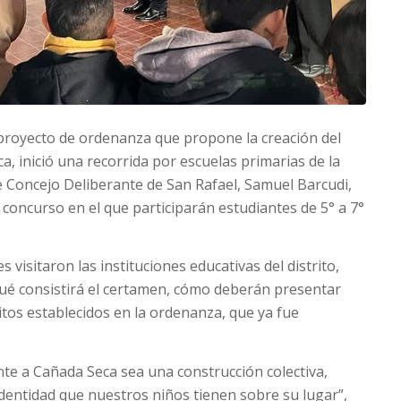
 proyecto de ordenanza que propone la creación del
ca, inició una recorrida por escuelas primarias de la
e Concejo Deliberante de San Rafael, Samuel Barcudi,
el concurso en el que participarán estudiantes de 5° a 7°
visitaron las instituciones educativas del distrito,
qué consistirá el certamen, cómo deberán presentar
itos establecidos en la ordenanza, que ya fue
e a Cañada Seca sea una construcción colectiva,
a identidad que nuestros niños tienen sobre su lugar”,