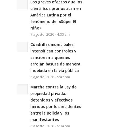
Los graves efectos que los
científicos pronostican en
América Latina por el
fenómeno del «Súper El
Niño»
7 agosto, 2026 - 4:00 am
Cuadrillas municipales
intensifican controles y
sancionan a quienes
arrojan basura de manera
indebida en la vía pública
6 agosto, 2026 - 9:47 pm
Marcha contra la Ley de
propiedad privada:
detenidos y efectivos
heridos por los incidentes
entre la policía y los
manifestantes
6 agosto, 2026 - 9:34 pm