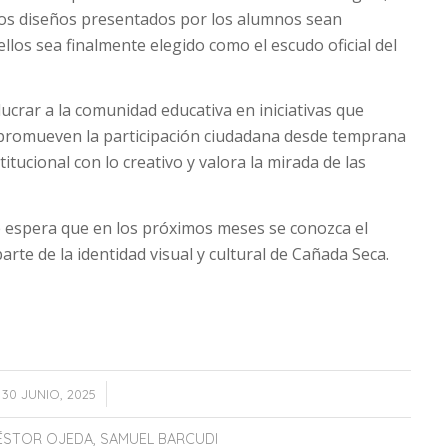
los diseños presentados por los alumnos sean
llos sea finalmente elegido como el escudo oficial del
ucrar a la comunidad educativa en iniciativas que
y promueven la participación ciudadana desde temprana
itucional con lo creativo y valora la mirada de las
e espera que en los próximos meses se conozca el
rte de la identidad visual y cultural de Cañada Seca.
/
30 JUNIO, 2025
ÉSTOR OJEDA
,
SAMUEL BARCUDI