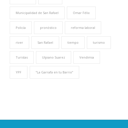
Municipalidad de San Rafael
Omar Félix
Policía
pronóstico
reforma laboral
river
San Rafael
tiempo
turismo
Turistas
Ulpiano Suarez
Vendimia
YPF
“La Garrafa en tu Barrio”