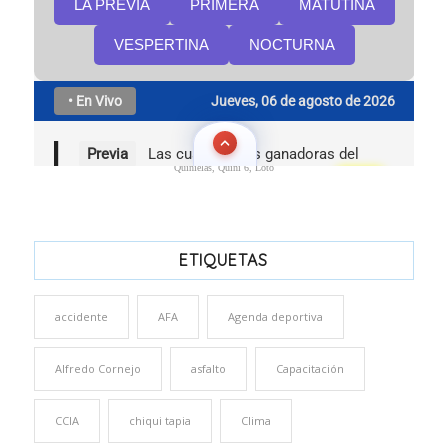
Quinielas, Quini 6, Loto
ETIQUETAS
accidente
AFA
Agenda deportiva
Alfredo Cornejo
asfalto
Capacitación
CCIA
chiqui tapia
Clima