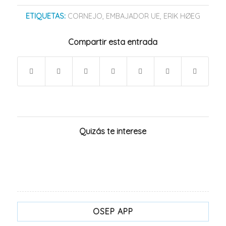
ETIQUETAS:
CORNEJO
,
EMBAJADOR UE
,
ERIK HØEG
Compartir esta entrada
Quizás te interese
OSEP APP