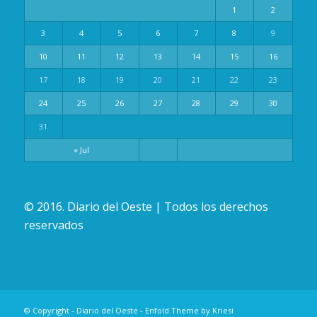
1
2
3
4
5
6
7
8
9
10
11
12
13
14
15
16
17
18
19
20
21
22
23
24
25
26
27
28
29
30
31
« Jul
© 2016. Diario del Oeste | Todos los derechos
reservados
© Copyright -
Diario del Oeste
-
Enfold Theme by Kriesi