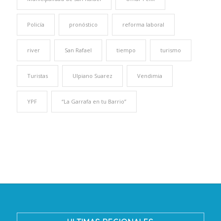
Policía
pronóstico
reforma laboral
river
San Rafael
tiempo
turismo
Turistas
Ulpiano Suarez
Vendimia
YPF
“La Garrafa en tu Barrio”