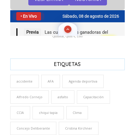
Quinielas, Quini 6, Loto
ETIQUETAS
accidente
AFA
Agenda deportiva
Alfredo Cornejo
asfalto
Capacitación
CCIA
chiqui tapia
Clima
Concejo Deliberante
Cristina Kirchner