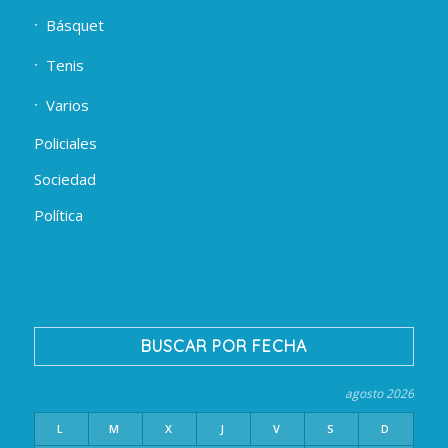
Básquet
Tenis
Varios
Policiales
Sociedad
Política
BUSCAR POR FECHA
agosto 2026
L
M
X
J
V
S
D