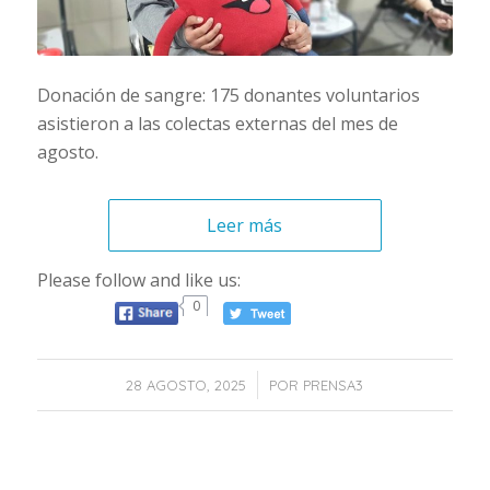
Donación de sangre: 175 donantes voluntarios
asistieron a las colectas externas del mes de
agosto.
Leer más
Please follow and like us:
0
/
28 AGOSTO, 2025
POR
PRENSA3