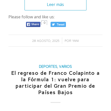
Leer más
Please follow and like us:
0
/
28 AGOSTO, 2025
POR
YANI
DEPORTES
,
VARIOS
El regreso de Franco Colapinto a
la Fórmula 1: vuelve para
participar del Gran Premio de
Países Bajos