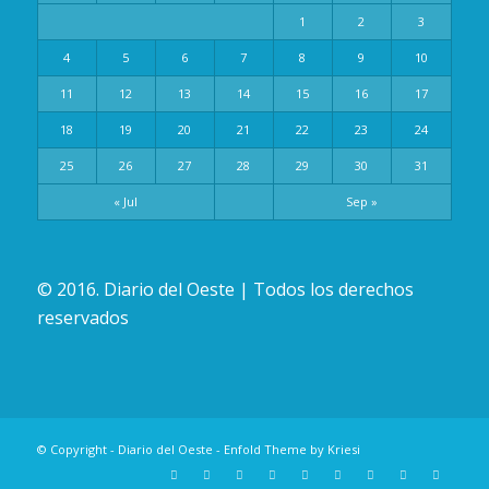
1
2
3
4
5
6
7
8
9
10
11
12
13
14
15
16
17
18
19
20
21
22
23
24
25
26
27
28
29
30
31
« Jul
Sep »
© 2016. Diario del Oeste | Todos los derechos
reservados
© Copyright -
Diario del Oeste
-
Enfold Theme by Kriesi