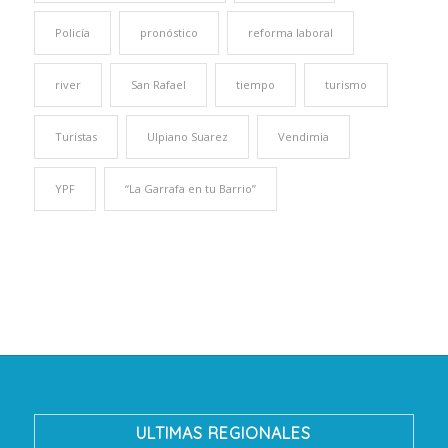
Policía
pronóstico
reforma laboral
river
San Rafael
tiempo
turismo
Turistas
Ulpiano Suarez
Vendimia
YPF
“La Garrafa en tu Barrio”
ULTIMAS REGIONALES