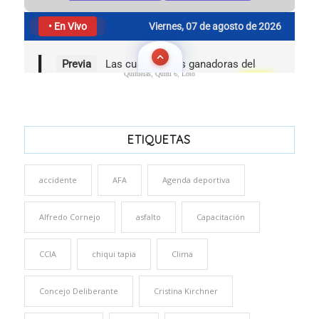
Quinielas, Quini 6, Loto
ETIQUETAS
accidente
AFA
Agenda deportiva
Alfredo Cornejo
asfalto
Capacitación
CCIA
chiqui tapia
Clima
Concejo Deliberante
Cristina Kirchner