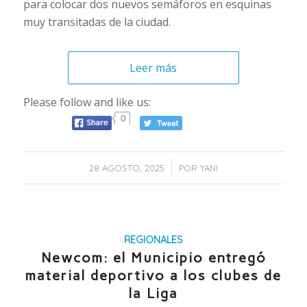
para colocar dos nuevos semáforos en esquinas
muy transitadas de la ciudad.
Leer más
Please follow and like us:
0
/
28 AGOSTO, 2025
POR
YANI
REGIONALES
Newcom: el Municipio entregó
material deportivo a los clubes de
la Liga