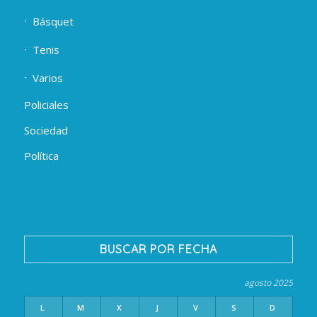
Básquet
Tenis
Varios
Policiales
Sociedad
Política
BUSCAR POR FECHA
agosto 2025
L
M
X
J
V
S
D