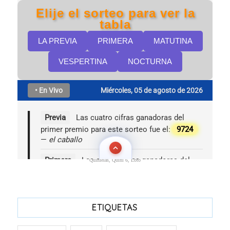
Quinielas, Quini 6, Loto
ETIQUETAS