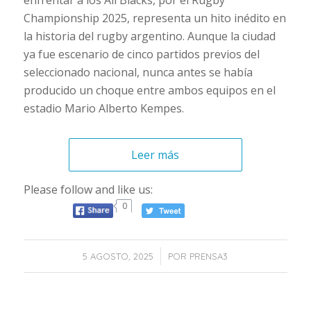
enfrentar a los All Blacks, por el Rugby
Championship 2025, representa un hito inédito en
la historia del rugby argentino. Aunque la ciudad
ya fue escenario de cinco partidos previos del
seleccionado nacional, nunca antes se había
producido un choque entre ambos equipos en el
estadio Mario Alberto Kempes.
Leer más
Please follow and like us:
0
/
5 AGOSTO, 2025
POR
PRENSA3