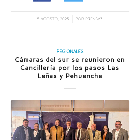
/
5 AGOSTO, 2025
POR
PRENSA3
REGIONALES
Cámaras del sur se reunieron en
Cancillería por los pasos Las
Leñas y Pehuenche