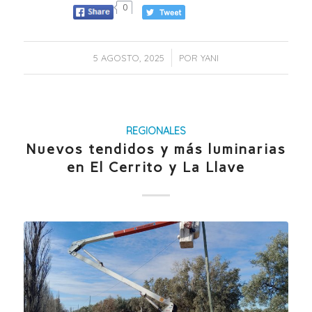
0
/
5 AGOSTO, 2025
POR
YANI
REGIONALES
Nuevos tendidos y más luminarias
en El Cerrito y La Llave