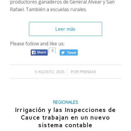
productores ganaderos de General Alvear y San
Rafael. También a escuelas rurales.
Leer más
Please follow and like us:
0
/
5 AGOSTO, 2025
POR
PRENSA3
REGIONALES
Irrigación y las Inspecciones de
Cauce trabajan en un nuevo
sistema contable