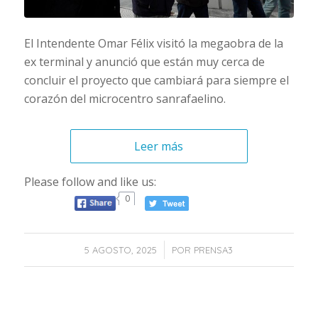
El Intendente Omar Félix visitó la megaobra de la
ex terminal y anunció que están muy cerca de
concluir el proyecto que cambiará para siempre el
corazón del microcentro sanrafaelino.
Leer más
Please follow and like us:
0
/
5 AGOSTO, 2025
POR
PRENSA3