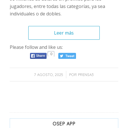
jugadores, entre todas las categorías, ya sea
individuales o de dobles.
Leer más
Please follow and like us:
0
/
7 AGOSTO, 2025
POR
PRENSA3
OSEP APP