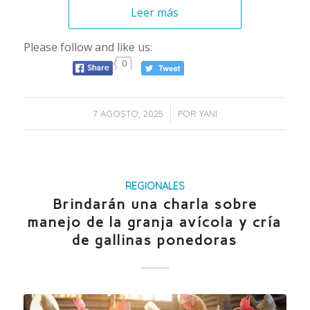
Leer más
Please follow and like us:
0
/
7 AGOSTO, 2025
POR
YANI
REGIONALES
Brindarán una charla sobre
manejo de la granja avícola y cría
de gallinas ponedoras