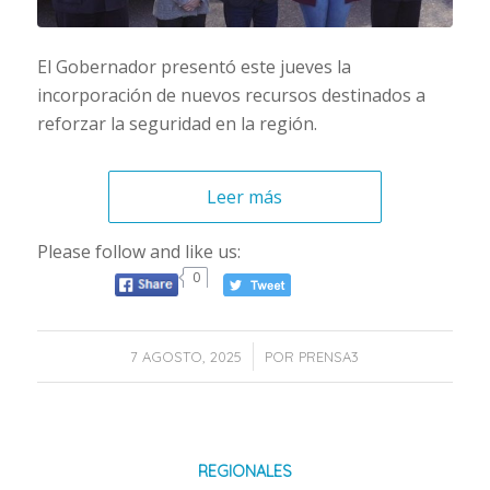
El Gobernador presentó este jueves la
incorporación de nuevos recursos destinados a
reforzar la seguridad en la región.
Leer más
Please follow and like us:
0
/
7 AGOSTO, 2025
POR
PRENSA3
REGIONALES