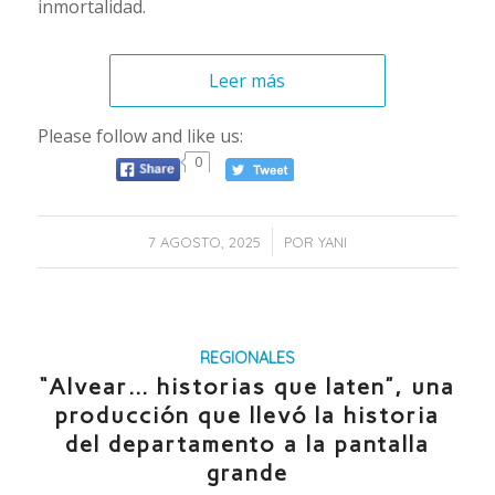
inmortalidad.
Leer más
Please follow and like us:
0
/
7 AGOSTO, 2025
POR
YANI
REGIONALES
“Alvear… historias que laten”, una
producción que llevó la historia
del departamento a la pantalla
grande