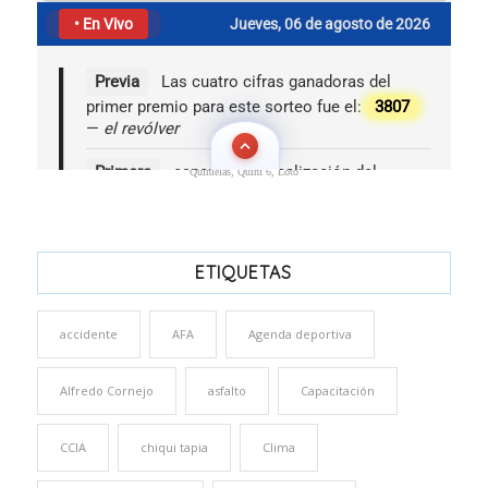
Quinielas, Quini 6, Loto
ETIQUETAS
accidente
AFA
Agenda deportiva
Alfredo Cornejo
asfalto
Capacitación
CCIA
chiqui tapia
Clima