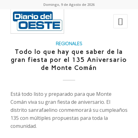
Domingo, 9 de Agosto de 2026
REGIONALES
Todo lo que hay que saber de la
gran fiesta por el 135 Aniversario
de Monte Comán
Está todo listo y preparado para que Monte
Comán viva su gran fiesta de aniversario. El
distrito sanrafaelino conmemorará su cumpleaños
135 con múltiples propuestas para toda la
comunidad.