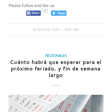
Please follow and like us:
0
/
16 AGOSTO, 2025
POR
YANI
REGIONALES
Cuánto habrá que esperar para el
próximo feriado, y fin de semana
largo