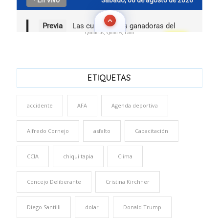
Quinielas, Quini 6, Loto
ETIQUETAS
accidente
AFA
Agenda deportiva
Alfredo Cornejo
asfalto
Capacitación
CCIA
chiqui tapia
Clima
Concejo Deliberante
Cristina Kirchner
Diego Santilli
dolar
Donald Trump