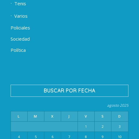
Tenis
Varios
Policiales
Sociedad
Política
BUSCAR POR FECHA
agosto 2025
L
M
X
J
V
S
D
1
2
3
4
5
6
7
8
9
10