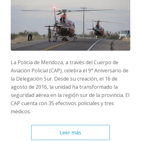
La Policía de Mendoza, a través del Cuerpo de
Aviación Policial (CAP), celebra el 9° Aniversario de
la Delegación Sur. Desde su creación, el 16 de
agosto de 2016, la unidad ha transformado la
seguridad aérea en la región sur de la provincia. El
CAP cuenta con 35 efectivos policiales y tres
médicos.
Leer más