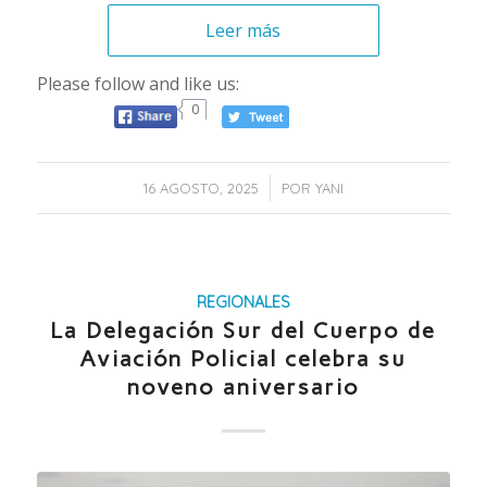
Leer más
Please follow and like us:
0
/
16 AGOSTO, 2025
POR
YANI
REGIONALES
La Delegación Sur del Cuerpo de
Aviación Policial celebra su
noveno aniversario