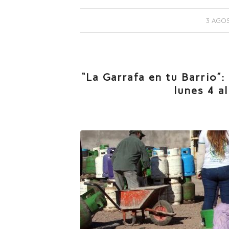
3 AGOS
“La Garrafa en tu Barrio”
lunes 4 a