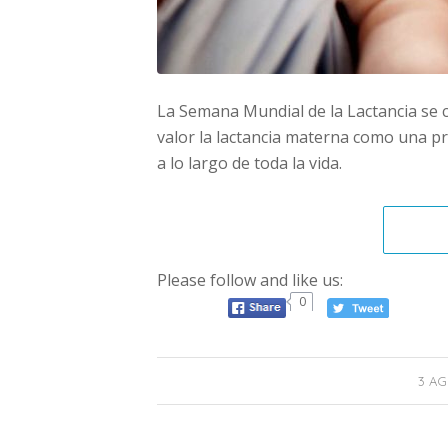
La Semana Mundial de la Lactancia se ce
valor la lactancia materna como una prác
a lo largo de toda la vida.
Please follow and like us:
0
3 AG