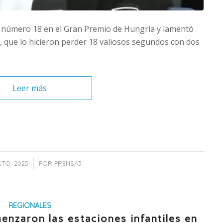
o número 18 en el Gran Premio de Hungría y lamentó
, que lo hicieron perder 18 valiosos segundos con dos
Leer más
/
TO, 2025
POR
PRENSA3
REGIONALES
enzaron las estaciones infantiles en