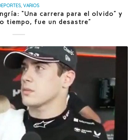
DEPORTES
,
VARIOS
gría: “Una carrera para el olvido” y
o tiempo, fue un desastre”