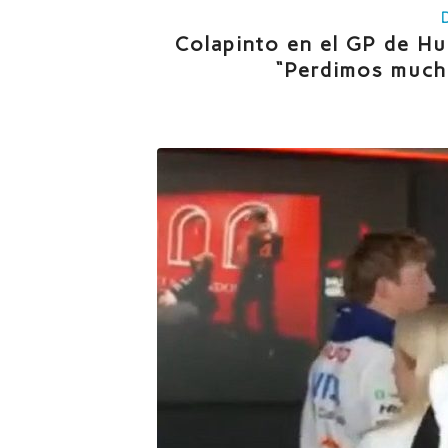
Colapinto en el GP de Hun
“Perdimos much