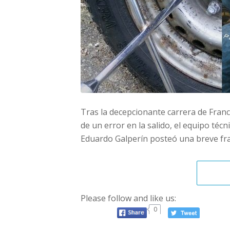
Tras la decepcionante carrera de Fra
de un error en la salido, el equipo té
Eduardo Galperín posteó una breve fra
Please follow and like us:
0