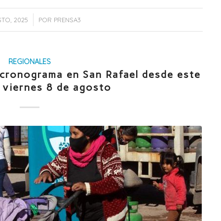
/
TO, 2025
POR
PRENSA3
REGIONALES
: cronograma en San Rafael desde este
l viernes 8 de agosto