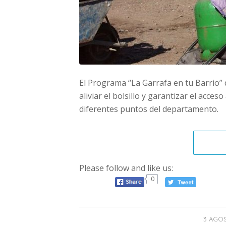
El Programa “La Garrafa en tu Barrio” q
aliviar el bolsillo y garantizar el acce
diferentes puntos del departamento.
Please follow and like us:
0
3 AGOS