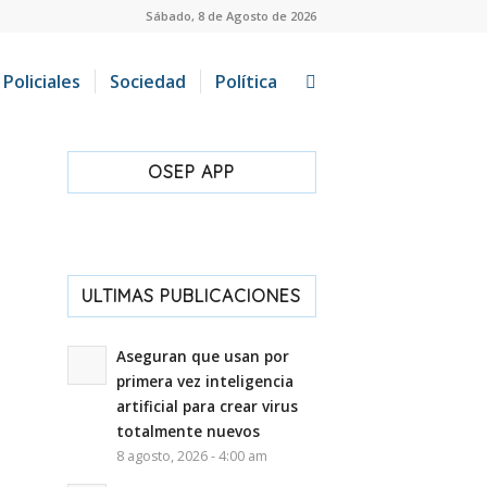
Sábado, 8 de Agosto de 2026
Policiales
Sociedad
Política
OSEP APP
ULTIMAS PUBLICACIONES
Aseguran que usan por
primera vez inteligencia
artificial para crear virus
totalmente nuevos
8 agosto, 2026 - 4:00 am