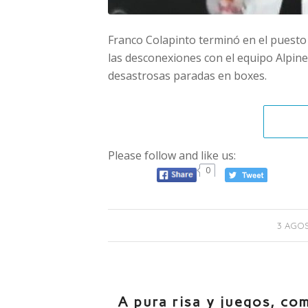
Franco Colapinto terminó en el puest
las desconexiones con el equipo Alpine
desastrosas paradas en boxes.
Please follow and like us:
0
3 AGOS
A pura risa y juegos, com