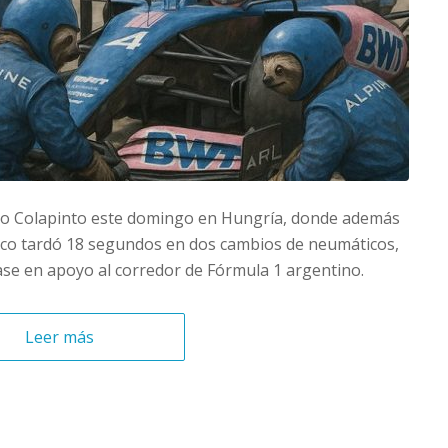
nco Colapinto este domingo en Hungría, donde además
cnico tardó 18 segundos en dos cambios de neumáticos,
se en apoyo al corredor de Fórmula 1 argentino.
Leer más