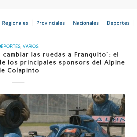
Regionales
Provinciales
Nacionales
Deportes
DEPORTES
,
VARIOS
 cambiar las ruedas a Franquito”: el
e los principales sponsors del Alpine
de Colapinto