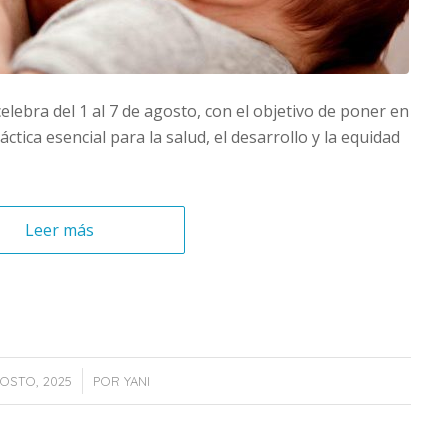
lebra del 1 al 7 de agosto, con el objetivo de poner en
tica esencial para la salud, el desarrollo y la equidad
Leer más
/
OSTO, 2025
POR
YANI