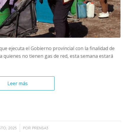
ue ejecuta el Gobierno provincial con la finalidad de
so a quienes no tienen gas de red, esta semana estará
Leer más
/
TO, 2025
POR
PRENSA3