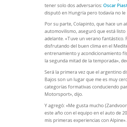
tener solo dos adversarios:
Oscar Pias
disputó en Hungría pero todavía no le 
Por su parte, Colapinto, que hace un 
automovilismo, aseguró que está listo p
adelante. «Tuve un verano fantástico. 
disfrutando del buen clima en el Med
entrenamiento y acondicionamiento físi
la segunda mitad de la temporada», dec
Será la primera vez que el argentino d
Bajos son un lugar que me es muy cerc
categorías formativas conduciendo pa
Motorsport», dijo.
Y agregó: «Me gusta mucho (Zandvoort) 
este año con el equipo en el auto de 
mis primeras experiencias con Alpine».