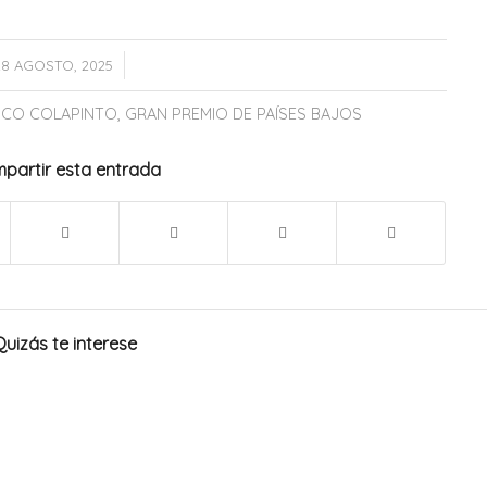
/
28 AGOSTO, 2025
CO COLAPINTO
,
GRAN PREMIO DE PAÍSES BAJOS
partir esta entrada
Quizás te interese