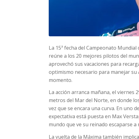
La 15ª fecha del Campeonato Mundial d
reúne a los 20 mejores pilotos del mun
aprovechó sus vacaciones para recarga
optimismo necesario para manejar su A
momento.
La acción arranca mañana, el viernes 2
metros del Mar del Norte, en donde l
vez que se encara una curva. En uno de 
expectativa está puesta en Max Verstap
mundo que ve su reinado escaparse a 
La vuelta de la Máxima también implica 