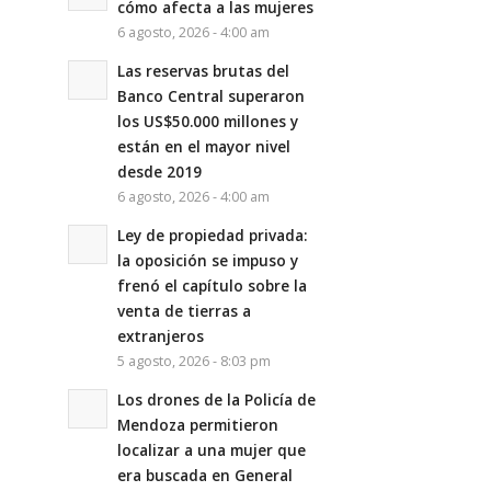
cómo afecta a las mujeres
6 agosto, 2026 - 4:00 am
Las reservas brutas del
Banco Central superaron
los US$50.000 millones y
están en el mayor nivel
desde 2019
6 agosto, 2026 - 4:00 am
Ley de propiedad privada:
la oposición se impuso y
frenó el capítulo sobre la
venta de tierras a
extranjeros
5 agosto, 2026 - 8:03 pm
Los drones de la Policía de
Mendoza permitieron
localizar a una mujer que
era buscada en General