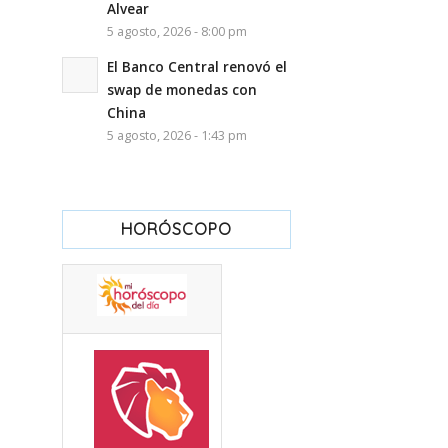
Alvear
5 agosto, 2026 - 8:00 pm
El Banco Central renovó el
swap de monedas con
China
5 agosto, 2026 - 1:43 pm
HORÓSCOPO