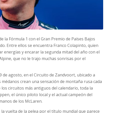
e la Fórmula 1 con el Gran Premio de Países Bajos
do. Entre ellos se encuentra Franco Colapinto, quien
r energías y encarar la segunda mitad del año con el
lpine, que no le trajo muchas sonrisas por el
9 de agosto, en el Circuito de Zandvoort, ubicado a
os médanos crean una sensación de montaña rusa cada
los circuitos más antiguos del calendario, toda la
pen, el único piloto local y el actual campeón del
manos de los McLaren.
la vuelta de la pelea por el título mundial que parece