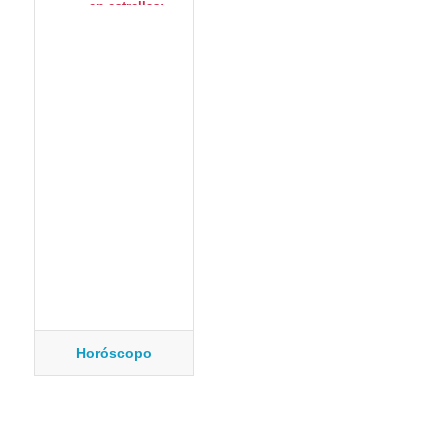
Horóscopo