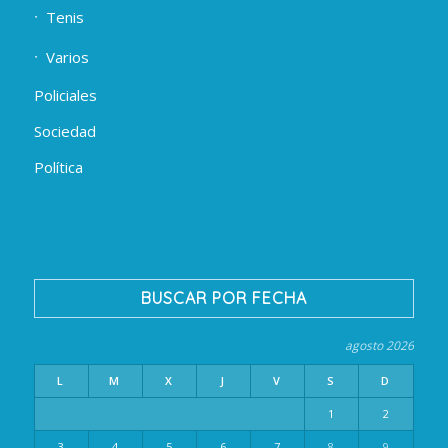
Tenis
Varios
Policiales
Sociedad
Política
BUSCAR POR FECHA
agosto 2026
L
M
X
J
V
S
D
1
2
3
4
5
6
7
8
9