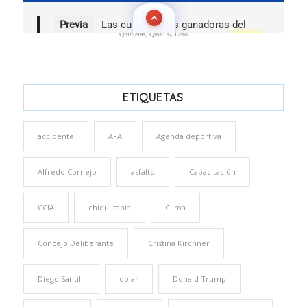
Quinielas, Quini 6, Loto
ETIQUETAS
accidente
AFA
Agenda deportiva
Alfredo Cornejo
asfalto
Capacitación
CCIA
chiqui tapia
Clima
Concejo Deliberante
Cristina Kirchner
Diego Santilli
dolar
Donald Trump