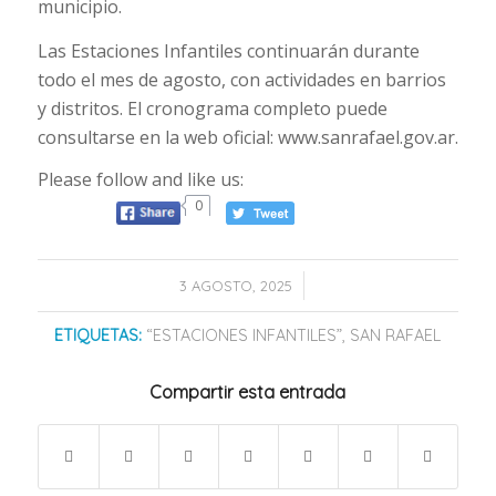
municipio.
Las Estaciones Infantiles continuarán durante
todo el mes de agosto, con actividades en barrios
y distritos. El cronograma completo puede
consultarse en la web oficial: www.sanrafael.gov.ar.
Please follow and like us:
0
/
3 AGOSTO, 2025
ETIQUETAS:
“ESTACIONES INFANTILES”
,
SAN RAFAEL
Compartir esta entrada