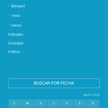
Básquet
Tenis
Varios
Policiales
Sociedad
Política
BUSCAR POR FECHA
agosto 2026
L
M
X
J
V
S
D