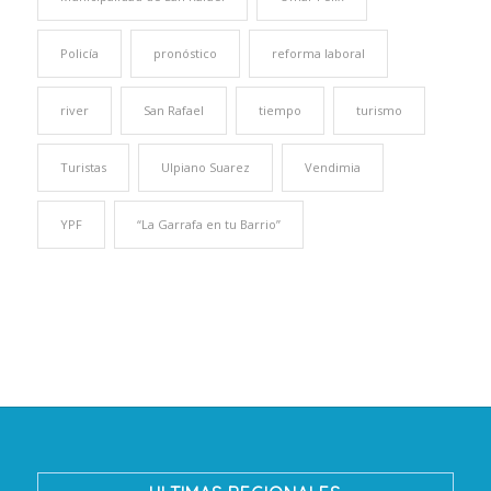
Policía
pronóstico
reforma laboral
river
San Rafael
tiempo
turismo
Turistas
Ulpiano Suarez
Vendimia
YPF
“La Garrafa en tu Barrio”