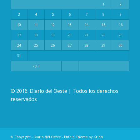
1
2
3
4
5
6
7
8
9
10
11
12
13
14
15
16
17
18
19
20
21
22
23
24
25
26
27
28
29
30
31
« Jul
© 2016. Diario del Oeste | Todos los derechos
reservados
© Copyright -
Diario del Oeste
-
Enfold Theme by Kriesi