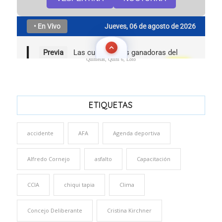
Quinielas, Quini 6, Loto
ETIQUETAS
accidente
AFA
Agenda deportiva
Alfredo Cornejo
asfalto
Capacitación
CCIA
chiqui tapia
Clima
Concejo Deliberante
Cristina Kirchner