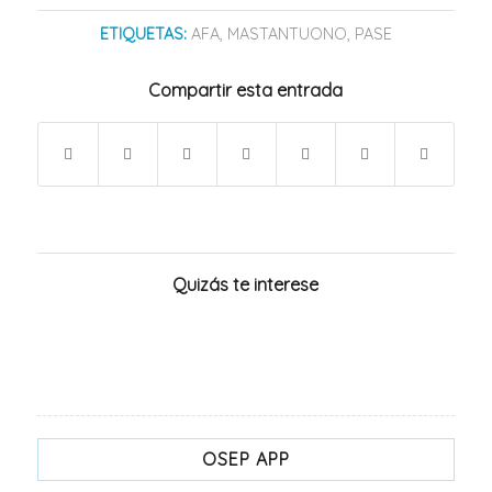
ETIQUETAS:
AFA
,
MASTANTUONO
,
PASE
Compartir esta entrada
Quizás te interese
OSEP APP