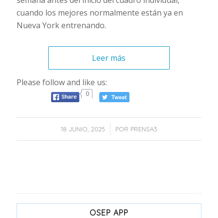
semana antes del inicio del cuadro individual,
cuando los mejores normalmente están ya en
Nueva York entrenando.
Leer más
Please follow and like us:
0
/
18 JUNIO, 2025
POR
PRENSA3
OSEP APP