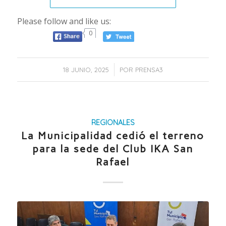
Please follow and like us:
0
/
18 JUNIO, 2025
POR
PRENSA3
REGIONALES
La Municipalidad cedió el terreno
para la sede del Club IKA San
Rafael