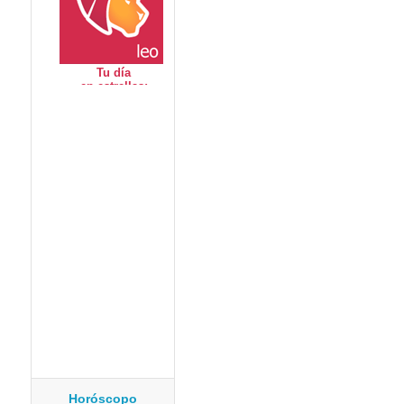
Horóscopo