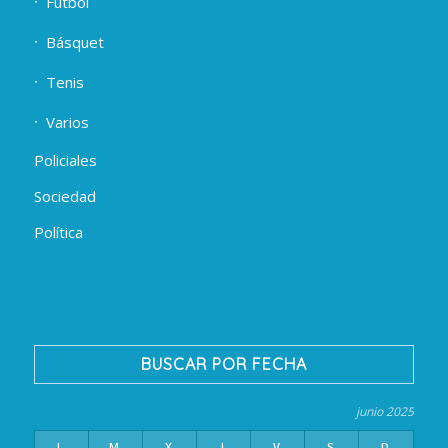
Fútbol
Básquet
Tenis
Varios
Policiales
Sociedad
Política
BUSCAR POR FECHA
junio 2025
L
M
X
J
V
S
D