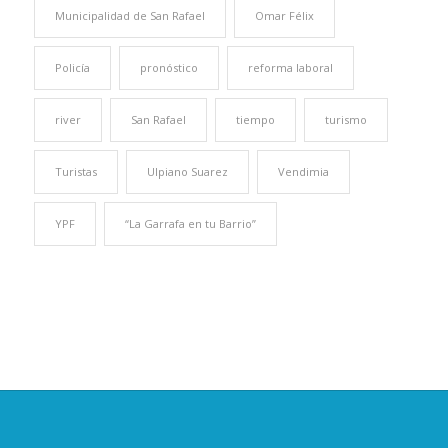
Municipalidad de San Rafael
Omar Félix
Policía
pronóstico
reforma laboral
river
San Rafael
tiempo
turismo
Turistas
Ulpiano Suarez
Vendimia
YPF
“La Garrafa en tu Barrio”