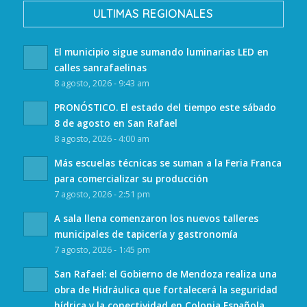
ULTIMAS REGIONALES
El municipio sigue sumando luminarias LED en
calles sanrafaelinas
8 agosto, 2026 - 9:43 am
PRONÓSTICO. El estado del tiempo este sábado
8 de agosto en San Rafael
8 agosto, 2026 - 4:00 am
Más escuelas técnicas se suman a la Feria Franca
para comercializar su producción
7 agosto, 2026 - 2:51 pm
A sala llena comenzaron los nuevos talleres
municipales de tapicería y gastronomía
7 agosto, 2026 - 1:45 pm
San Rafael: el Gobierno de Mendoza realiza una
obra de Hidráulica que fortalecerá la seguridad
hídrica y la conectividad en Colonia Española