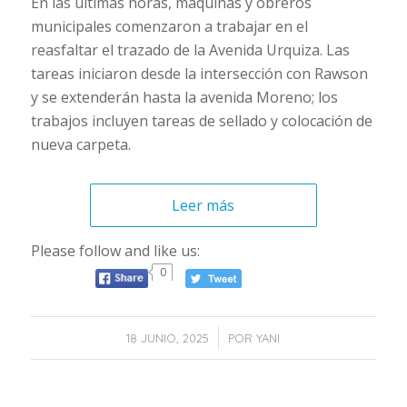
En las últimas horas, máquinas y obreros
municipales comenzaron a trabajar en el
reasfaltar el trazado de la Avenida Urquiza. Las
tareas iniciaron desde la intersección con Rawson
y se extenderán hasta la avenida Moreno; los
trabajos incluyen tareas de sellado y colocación de
nueva carpeta.
Leer más
Please follow and like us:
0
/
18 JUNIO, 2025
POR
YANI