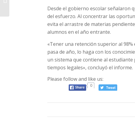
Rafael suma una
Desde el gobierno escolar señalaron que
frecuencia más en...
del esfuerzo. Al concentrar las oportu
evita el arrastre de materias pendien
alumnos en el año entrante.
«Tener una retención superior al 98% 
pasa de año, lo haga con los conocimi
un sistema que contiene al estudiante 
tiempos legales», concluyó el informe.
Please follow and like us:
0