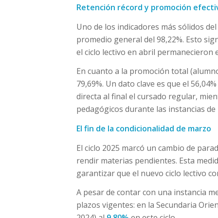
Retención récord y promoción efecti
Uno de los indicadores más sólidos del
promedio general del 98,22%. Esto sign
el ciclo lectivo en abril permanecieron e
En cuanto a la promoción total (alumnos
79,69%. Un dato clave es que el 56,04
directa al final el cursado regular, mi
pedagógicos durante las instancias de i
El fin de la condicionalidad de marzo
El ciclo 2025 marcó un cambio de parad
rendir materias pendientes. Esta medid
garantizar que el nuevo ciclo lectivo c
A pesar de contar con una instancia me
plazos vigentes: en la Secundaria Orie
2024) al
9,80%
en este ciclo.