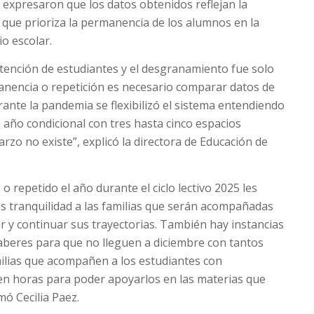
 expresaron que los datos obtenidos reflejan la
a que prioriza la permanencia de los alumnos en la
o escolar.
etención de estudiantes y el desgranamiento fue solo
anencia o repetición es necesario comparar datos de
ante la pandemia se flexibilizó el sistema entendiendo
e año condicional con tres hasta cinco espacios
arzo no existe”, explicó la directora de Educación de
 repetido el año durante el ciclo lectivo 2025 les
 tranquilidad a las familias que serán acompañadas
r y continuar sus trayectorias. También hay instancias
aberes para que no lleguen a diciembre con tantos
ilias que acompañen a los estudiantes con
nen horas para poder apoyarlos en las materias que
mó Cecilia Paez.