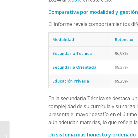
Comparativa por modalidad y gestión
El informe revela comportamientos dife
Modalidad
Retención
Secundaria Técnica
96,98%
Secundaria Orientada
98,37%
Educación Privada
99,38%
En la secundaria Técnica se destaca un
complejidad de su currícula y su carga 
presenta el mayor desafío en el último
aún adeudan materias, lo que refleja la 
Vuelo de Aerolíneas a
Un sistema más honesto y ordenado
Buenos Aires: San