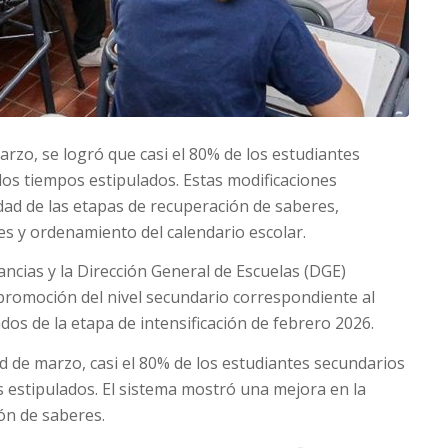
marzo, se logró que casi el 80% de los estudiantes
os tiempos estipulados. Estas modificaciones
dad de las etapas de recuperación de saberes,
es y ordenamiento del calendario escolar.
fancias y la Dirección General de Escuelas (DGE)
 promoción del nivel secundario correspondiente al
ados de la etapa de intensificación de febrero 2026.
ad de marzo, casi el 80% de los estudiantes secundarios
 estipulados. El sistema mostró una mejora en la
ión de saberes.