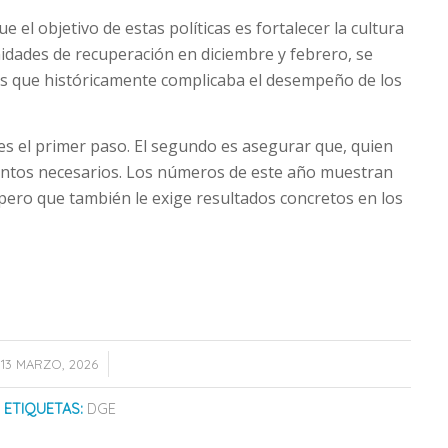
 el objetivo de estas políticas es fortalecer la cultura
nidades de recuperación en diciembre y febrero, se
tes que históricamente complicaba el desempeño de los
es el primer paso. El segundo es asegurar que, quien
entos necesarios. Los números de este año muestran
pero que también le exige resultados concretos en los
/
13 MARZO, 2026
ETIQUETAS:
DGE