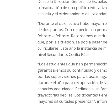
Desde la Dirección General de Escuelas
consolidación de una política educativ
escuela y el ordenamiento del calendari
“Durante el ciclo lectivo hubo mayor r
de dos puntos. Con respecto a la perm
febrero a febrero. Recordemos que dur
que, por la situación, se podía pasar d
curriculares. Este año la instancia de m
nivel Secundario, Cecilia Páez.
“Los estudiantes que han permanecido o
garantizaremos su continuidad y damos
por las supervisiones para buscar luga
durante el año para recuperación de s
espacios adeudados. Pedimos a las fam
trayectorias débiles. Los docentes tie
mayores dificultades presentan”, infor