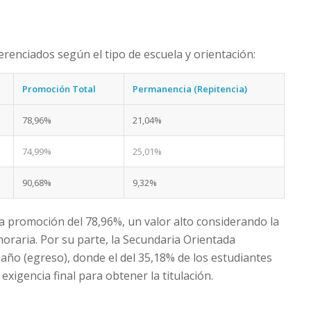
renciados según el tipo de escuela y orientación:
Promoción Total
Permanencia (Repitencia)
78,96%
21,04%
74,99%
25,01%
90,68%
9,32%
a promoción del 78,96%, un valor alto considerando la
horaria. Por su parte, la Secundaria Orientada
 año (egreso), donde el del 35,18% de los estudiantes
exigencia final para obtener la titulación.