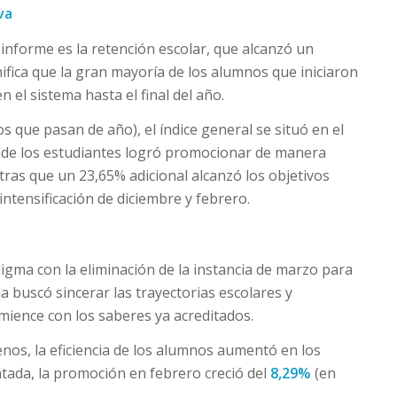
va
 informe es la retención escolar, que alcanzó un
ifica que la gran mayoría de los alumnos que iniciaron
n el sistema hasta el final del año.
 que pasan de año), el índice general se situó en el
% de los estudiantes logró promocionar de manera
entras que un 23,65% adicional alcanzó los objetivos
ntensificación de diciembre y febrero.
igma con la eliminación de la instancia de marzo para
a buscó sincerar las trayectorias escolares y
omience con los saberes ya acreditados.
nos, la eficiencia de los alumnos aumentó en los
ntada, la promoción en febrero creció del
8,29%
(en